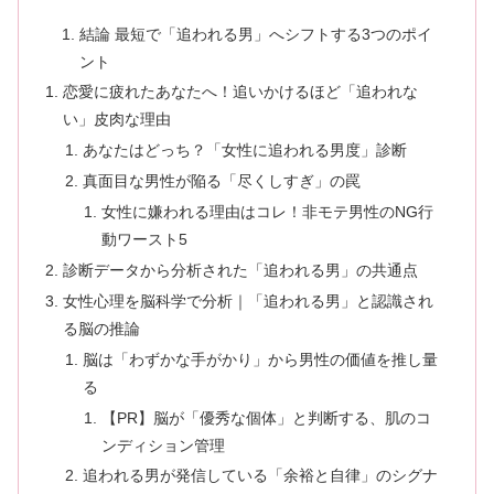
結論 最短で「追われる男」へシフトする3つのポイ
ント
恋愛に疲れたあなたへ！追いかけるほど「追われな
い」皮肉な理由
あなたはどっち？「女性に追われる男度」診断
真面目な男性が陥る「尽くしすぎ」の罠
女性に嫌われる理由はコレ！非モテ男性のNG行
動ワースト5
診断データから分析された「追われる男」の共通点
女性心理を脳科学で分析｜「追われる男」と認識され
る脳の推論
脳は「わずかな手がかり」から男性の価値を推し量
る
【PR】脳が「優秀な個体」と判断する、肌のコ
ンディション管理
追われる男が発信している「余裕と自律」のシグナ