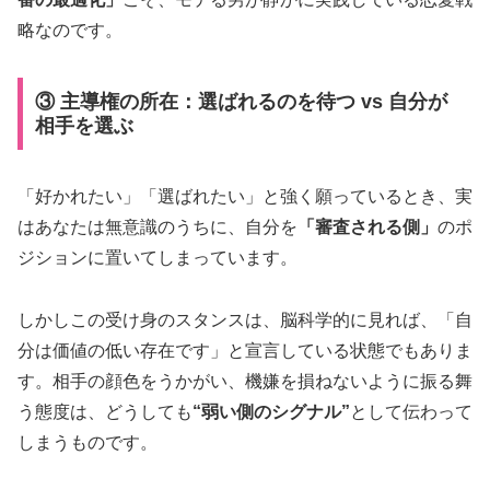
略なのです。
③ 主導権の所在：選ばれるのを待つ vs 自分が
相手を選ぶ
「好かれたい」「選ばれたい」と強く願っているとき、実
はあなたは無意識のうちに、自分を
「審査される側」
のポ
ジションに置いてしまっています。
しかしこの受け身のスタンスは、脳科学的に見れば、「自
分は価値の低い存在です」と宣言している状態でもありま
す。相手の顔色をうかがい、機嫌を損ねないように振る舞
う態度は、どうしても
“弱い側のシグナル”
として伝わって
しまうものです。