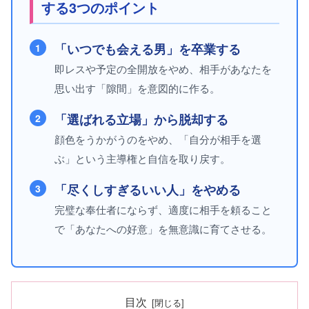
する3つのポイント
「いつでも会える男」を卒業する
1
即レスや予定の全開放をやめ、相手があなたを
思い出す「隙間」を意図的に作る。
「選ばれる立場」から脱却する
2
顔色をうかがうのをやめ、「自分が相手を選
ぶ」という主導権と自信を取り戻す。
「尽くしすぎるいい人」をやめる
3
完璧な奉仕者にならず、適度に相手を頼ること
で「あなたへの好意」を無意識に育てさせる。
目次