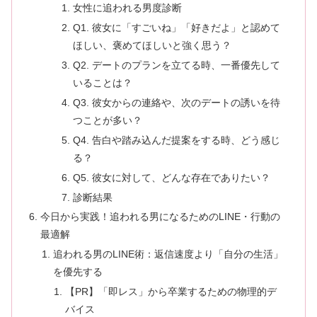
女性に追われる男度診断
Q1. 彼女に「すごいね」「好きだよ」と認めて
ほしい、褒めてほしいと強く思う？
Q2. デートのプランを立てる時、一番優先して
いることは？
Q3. 彼女からの連絡や、次のデートの誘いを待
つことが多い？
Q4. 告白や踏み込んだ提案をする時、どう感じ
る？
Q5. 彼女に対して、どんな存在でありたい？
診断結果
今日から実践！追われる男になるためのLINE・行動の
最適解
追われる男のLINE術：返信速度より「自分の生活」
を優先する
【PR】「即レス」から卒業するための物理的デ
バイス