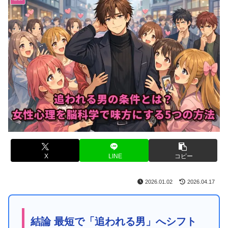
X
LINE
コピー
2026.01.02
2026.04.17
結論 最短で「追われる男」へシフト