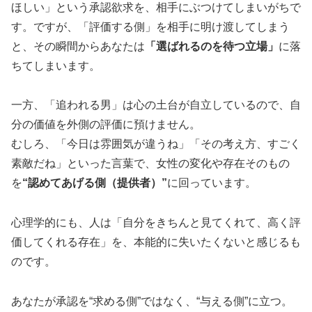
ほしい」という承認欲求を、相手にぶつけてしまいがちで
す。ですが、「評価する側」を相手に明け渡してしまう
と、その瞬間からあなたは
「選ばれるのを待つ立場」
に落
ちてしまいます。
一方、「追われる男」は心の土台が自立しているので、自
分の価値を外側の評価に預けません。
むしろ、「今日は雰囲気が違うね」「その考え方、すごく
素敵だね」といった言葉で、女性の変化や存在そのもの
を
“認めてあげる側（提供者）”
に回っています。
心理学的にも、人は「自分をきちんと見てくれて、高く評
価してくれる存在」を、本能的に失いたくないと感じるも
のです。
あなたが承認を“求める側”ではなく、“与える側”に立つ。