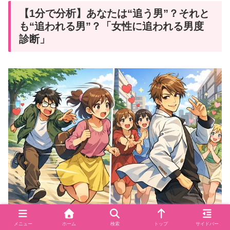
【1分で分析】あなたは“追う男”？それと
も“追われる男”？「女性に追われる男度
診断」
メニュー
ホーム
検索
トップ
サイドバー