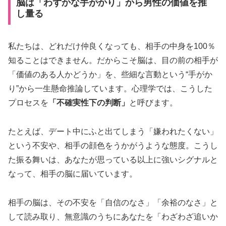
脳は「わずかな手がかり」から男性の価値を推
し量る
私たちは、どれだけ仲良くなっても、相手の中身を100％
知ることはできません。だからこそ脳は、目の前の相手が
「価値のある人かどうか」を、些細な言動という“手がか
り”から一生懸命推論しています。心理学では、こうした
プロセスを
「不確実性下の判断」
と呼びます。
たとえば、デート中にふと出てしまう「嫌われたくない」
という不安や、相手の顔色をうかがうような態度。こうし
た振る舞いは、あなたが思っている以上に強いシグナルと
なって、相手の脳に届いています。
相手の脳は、その不安を「自信のなさ」「余裕のなさ」と
して読み取り、無意識のうちにあなたを「わざわざ追いか