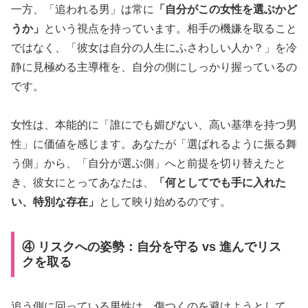
一方、「追われる男」は常に
「自分がこの女性を選ぶかど
うか」
という視点を持っています。相手の機嫌を取ること
ではなく、「彼女は自分の人生にふさわしい人か？」を冷
静に見極める主導権を、自分の側にしっかり握っているの
です。
女性は、本能的に「誰にでも媚びない、高い基準を持つ男
性」に価値を感じます。あなたが「選ばれるように振る舞
う側」から、「自分が選ぶ側」へと前提を切り替えたと
き、彼女にとってあなたは、
「何としてでも手に入れた
い、特別な存在」
として映り始めるのです。
④ リスクへの姿勢：自分を守る vs 進んでリス
クを取る
追う側に回っている男性は、傷つくのを避けようとして、