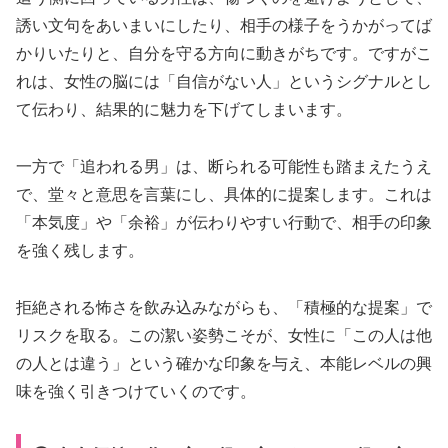
誘い文句をあいまいにしたり、相手の様子をうかがってば
かりいたりと、自分を守る方向に動きがちです。ですがこ
れは、女性の脳には「自信がない人」というシグナルとし
て伝わり、結果的に魅力を下げてしまいます。
一方で「追われる男」は、断られる可能性も踏まえたうえ
で、堂々と意思を言葉にし、具体的に提案します。これは
「本気度」や「余裕」が伝わりやすい行動で、相手の印象
を強く残します。
拒絶される怖さを飲み込みながらも、「積極的な提案」で
リスクを取る。この潔い姿勢こそが、女性に「この人は他
の人とは違う」という確かな印象を与え、本能レベルの興
味を強く引きつけていくのです。