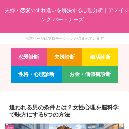
夫婦・恋愛のすれ違いを解決する心理分析｜アメイジ
ング パートナーズ
※本ページはプロモーションが含まれています
恋愛診断
夫婦診断
婚活診断
性格・心理診断
お金・価値観診断
追われる男の条件とは？女性心理を脳科学
で味方にする5つの方法
恋愛