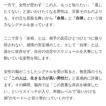
一方で、女性が思わず「この人、もっと知りたい」「逃し
たくない」と追いかけたくなる男性は、言葉そのものより
も、その立ち居振る舞いから
「余裕」
と
「自律」
という強
力なシグナルを放っています。
ここで言う「余裕」とは、相手の反応ひとつひとつに振り
回されない、感情の安定感のこと。そして「自律」とは、
誰かに依存せず、自分の信念やスケジュールを大事にして
動いている姿勢を指します。
女性の脳がこうしたシグナルを受け取ると、無意識のうち
に
「この人は、生きる力が高い男性だ」
と直感的に評価し
ます。その瞬間、脳内では「この貴重な存在を確保した
い」というスイッチが入り、本能レベルで“追いかける
側”のモードへと切り替わっていくのです。