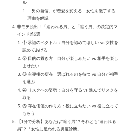
ル
「男の自信」が恋愛を変える！女性を魅了する
理由を解説
非モテ脱出！「追われる男」と「追う男」の決定的マ
インド差5選
① 承認のベクトル：自分を認めてほしい vs 女性を
認めてあげる
② 目的の置き方：自分が楽しみたい vs 相手を楽し
ませたい
③ 主導権の所在：選ばれるのを待つ vs 自分が相手
を選ぶ
④ リスクへの姿勢：自分を守る vs 進んでリスクを
取る
⑤ 存在価値の作り方：役に立ちたい vs 役に立って
もらう
【1分で分析】あなたは“追う男”？それとも“追われる
男”？「女性に追われる男度診断」