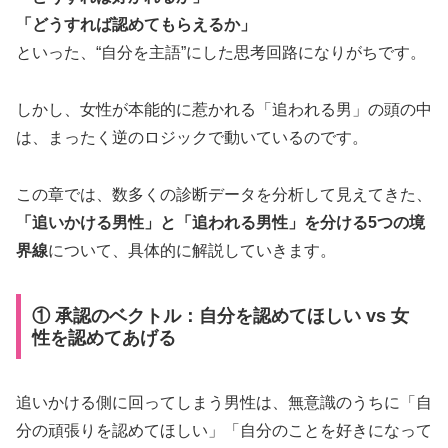
「どうすれば認めてもらえるか」
といった、“自分を主語”にした思考回路になりがちです。
しかし、女性が本能的に惹かれる「追われる男」の頭の中
は、まったく逆のロジックで動いているのです。
この章では、数多くの診断データを分析して見えてきた、
「追いかける男性」と「追われる男性」を分ける5つの境
界線
について、具体的に解説していきます。
① 承認のベクトル：自分を認めてほしい vs 女
性を認めてあげる
追いかける側に回ってしまう男性は、無意識のうちに「自
分の頑張りを認めてほしい」「自分のことを好きになって