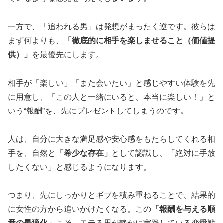
一方で、「追われる男」は発想がまったく逆です。彼らは
まず何よりも、
「徹底的に相手を楽しませること（価値提
供）」
を最優先にします。
相手が「楽しい」「また会いたい」と感じやすい体験を先
に用意し、「この人と一緒にいると、本当に楽しい！」と
いう“報酬”を、先にプレゼントしてしまうのです。
人は、自分に大きな満足感や安心感をもたらしてくれる相
手を、自然と
「希少な存在」
として認識し、「絶対に手放
したくない」と感じるようになります。
つまり、先にしっかりとギブを積み重ねることで、結果的
に女性の方から追いかけたくなる。この
「報酬を与える順
番の最適化」
こそ、モテる男が静かに実践している恋愛戦