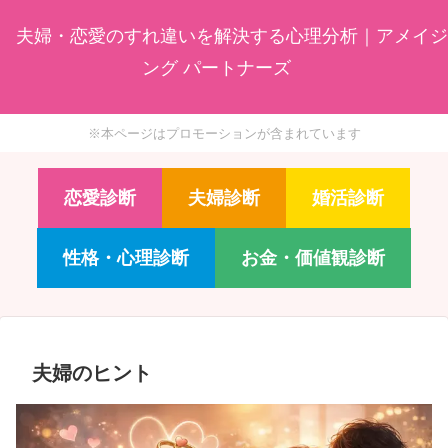
夫婦・恋愛のすれ違いを解決する心理分析｜アメイジ
ング パートナーズ
※本ページはプロモーションが含まれています
恋愛診断
夫婦診断
婚活診断
性格・心理診断
お金・価値観診断
夫婦のヒント