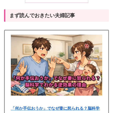
まず読んでおきたい夫婦記事
「何か手伝おうか」でなぜ妻に怒られる？脳科学