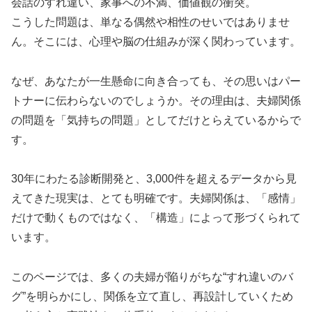
会話のすれ違い、家事への不満、価値観の衝突。
こうした問題は、単なる偶然や相性のせいではありませ
ん。そこには、心理や脳の仕組みが深く関わっています。
なぜ、あなたが一生懸命に向き合っても、その思いはパー
トナーに伝わらないのでしょうか。その理由は、夫婦関係
の問題を「気持ちの問題」としてだけとらえているからで
す。
30年にわたる診断開発と、3,000件を超えるデータから見
えてきた現実は、とても明確です。夫婦関係は、「感情」
だけで動くものではなく、「構造」によって形づくられて
います。
このページでは、多くの夫婦が陥りがちな“すれ違いのバ
グ”を明らかにし、関係を立て直し、再設計していくため