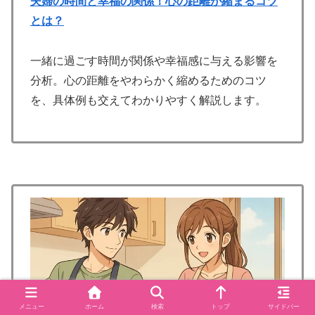
夫婦の時間と幸福の関係！心の距離が縮まるコツ
とは？
一緒に過ごす時間が関係や幸福感に与える影響を
分析。心の距離をやわらかく縮めるためのコツ
を、具体例も交えてわかりやすく解説します。
メニュー
ホーム
検索
トップ
サイドバー