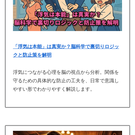
「浮気は本能」は真実か？脳科学で裏切りロジッ
クと防止策を解明
浮気につながる心理を脳の視点から分析。関係を
守るための具体的な防止の工夫を、日常で意識し
やすい形でわかりやすく解説します。