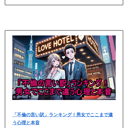
「不倫の言い訳」ランキング！男女でここまで違
う心理と本音