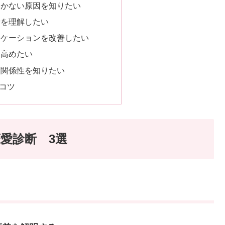
いかない原因を知りたい
音を理解したい
ニケーションを改善したい
を高めたい
・関係性を知りたい
すコツ
愛診断 3選