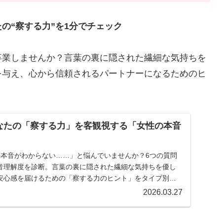
の“察する力”を1分でチェック
卒業しませんか？言葉の裏に隠された繊細な気持ちを
を与え、心から信頼されるパートナーになるためのヒ
なたの「察する力」を客観視する「女性の本音
の本音がわからない……」と悩んでいませんか？6つの質問
音理解度を診断。言葉の裏に隠された繊細な気持ちを優し
安心感を届けるための「察する力のヒント」をタイプ別に
す。
2026.03.27