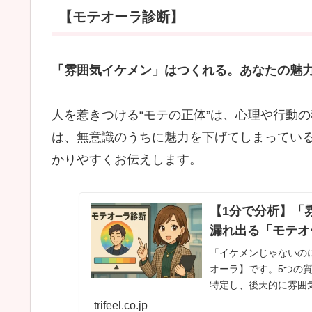
【モテオーラ診断】
「雰囲気イケメン」はつくれる。あなたの魅力
人を惹きつける“モテの正体”は、心理や行動
は、無意識のうちに魅力を下げてしまってい
かりやすくお伝えします。
【1分で分析】「
漏れ出る「モテオ
「イケメンじゃないの
オーラ】です。5つの
特定し、後天的に雰囲
的なアプローチで「雰
trifeel.co.jp