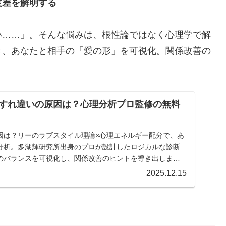
度差を解明する
い……」。そんな悩みは、根性論ではなく心理学で解
き、あなたと相手の「愛の形」を可視化。関係改善の
すれ違いの原因は？心理分析プロ監修の無料
因は？リーのラブスタイル理論×心理エネルギー配分で、あ
分析。多湖輝研究所出身のプロが設計したロジカルな診断
のバランスを可視化し、関係改善のヒントを導き出しま
2025.12.15