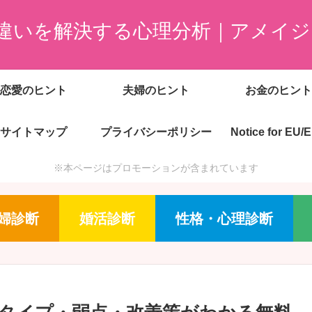
違いを解決する心理分析｜アメイジ
恋愛のヒント
夫婦のヒント
お金のヒント
サイトマップ
プライバシーポリシー
Notice for EU/
※本ページはプロモーションが含まれています
婦診断
婚活診断
性格・心理診断