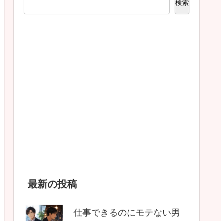
検索
最新の投稿
仕事できるのにモテない男