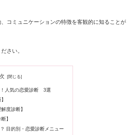
動、コミュニケーションの特徴を客観的に知ることが
ください。
次
！人気の恋愛診断 3選
断】
理解度診断】
診断】
？ 目的別・恋愛診断メニュー