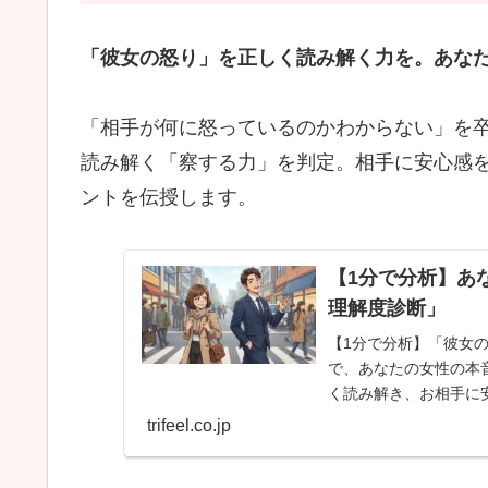
「彼女の怒り」を正しく読み解く力を。あなた
「相手が何に怒っているのかわからない」を
読み解く「察する力」を判定。相手に安心感
ントを伝授します。
【1分で分析】あ
理解度診断」
【1分で分析】「彼女
で、あなたの女性の本
く読み解き、お相手に
わかりやすく解説しま
trifeel.co.jp