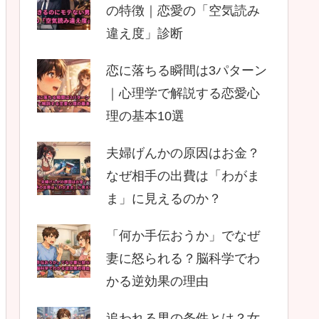
の特徴｜恋愛の「空気読み
違え度」診断
恋に落ちる瞬間は3パターン
｜心理学で解説する恋愛心
理の基本10選
夫婦げんかの原因はお金？
なぜ相手の出費は「わがま
ま」に見えるのか？
「何か手伝おうか」でなぜ
妻に怒られる？脳科学でわ
かる逆効果の理由
追われる男の条件とは？女