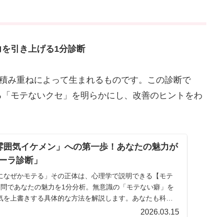
を引き上げる1分診断
の積み重ねによって生まれるものです。この診断で
る「モテないクセ」を明らかにし、改善のヒントをわ
雰囲気イケメン」への第一歩！あなたの魅力が
ーラ診断」
になぜかモテる」その正体は、心理学で説明できる【モテ
質問であなたの魅力を1分分析。無意識の「モテない癖」を
気を上書きする具体的な方法を解説します。あなたも科学
囲気イケメン」を目指しませんか？
2026.03.15