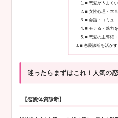
■ 恋愛がうまく
■ 女性心理・本
■ 会話・コミュ
■ モテる・魅力
■ 恋愛の主導権
■ 恋愛診断を活か
迷ったらまずはこれ！人気の恋
【恋愛体質診断】