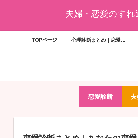
夫婦・恋愛のすれ
TOPページ
心理診断まとめ｜恋愛・夫婦・婚活・金銭感覚がわかる無料診断一覧
恋愛診断
夫