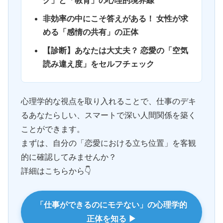
グ」と「教育」の心理的境界線
非効率の中にこそ答えがある！ 女性が求
める「感情の共有」の正体
【診断】あなたは大丈夫？ 恋愛の「空気
読み違え度」をセルフチェック
心理学的な視点を取り入れることで、仕事のデキ
るあなたらしい、スマートで深い人間関係を築く
ことができます。
まずは、自分の「恋愛における立ち位置」を客観
的に確認してみませんか？
詳細はこちらから👇
「仕事ができるのにモテない」の心理学的
正体を知る ▶