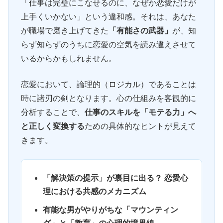
「仕事は完璧にこなせるのに、なぜか恋愛だけが
上手くいかない」という違和感。それは、あなた
が職場で磨き上げてきた
「有能さの武器」
が、知
らず知らずのうちに恋愛の空気を読み違えさせて
いるからかもしれません。
恋愛において、論理的（ロジカル）であることは
時に諸刃の剣となります。心の仕組みを客観的に
分析することで、
仕事のスキルを「モテる力」へ
と正しく変換する
ための具体的なヒントが見えて
きます。
「解決策の提示」が裏目に出る？ 恋愛心
理における共感のメカニズム
有能な男がやりがちな「マウンティン