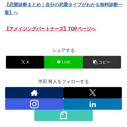
【
恋愛診断まとめ｜自分の恋愛タイプがわかる無料診断一
覧
】へ
【アメイジングパートナーズ】TOPページへ
シェアする
X
LINE
コピー
半田 将人をフォローする