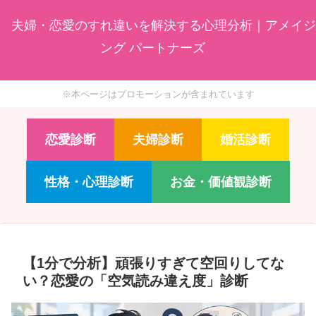
夫婦・恋愛のすれ違いを解決する心理分析｜アメイジ
ング パートナーズ
※本ページはプロモーションが含まれています
恋愛診断
夫婦診断
婚活診断
性格・心理診断
お金・価値観診断
【1分で分析】頑張りすぎて空回りしてな
い？恋愛の「空気読み違え度」診断