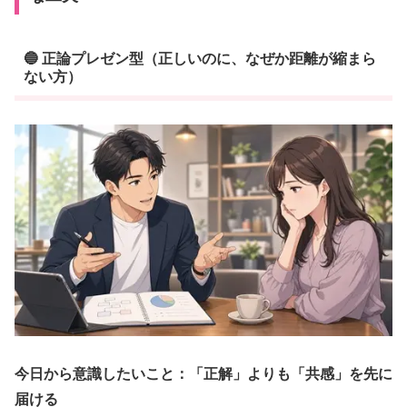
🔵 正論プレゼン型（正しいのに、なぜか距離が縮まら
ない方）
今日から意識したいこと：
「正解」よりも「共感」を先に
届ける