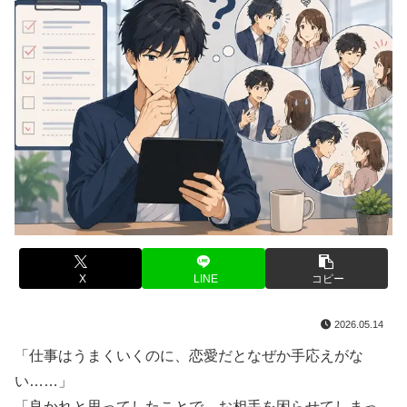
X
LINE
コピー
2026.05.14
「仕事はうまくいくのに、恋愛だとなぜか手応えがな
い……」
「良かれと思ってしたことで、お相手を困らせてしまっ