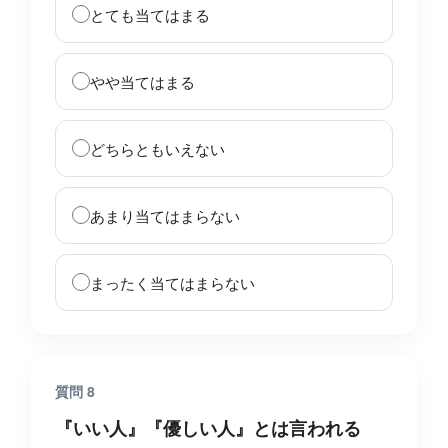
とても当てはまる
やや当てはまる
どちらともいえない
あまり当てはまらない
まったく当てはまらない
質問 8
『いい人』『優しい人』とは言われる