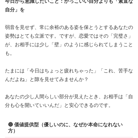
今日から意識したいこと：
かっこいい自分よりも「素直な
自分」を
弱音を見せず、常に余裕のある姿を保とうとするあなたの
姿勢はとても立派です。ですが、恋愛ではその「完璧さ」
が、お相手には少し「壁」のように感じられてしまうこと
も。
たまには「今日はちょっと疲れちゃった」「これ、苦手な
んだよね」と隙を見せてみませんか？
あなたの少し人間らしい部分が見えたとき、お相手は「自
分も心を開いていいんだ」と安心できるのです。
🔵 価値提供型（優しいのに、なぜか本命になれない
方）