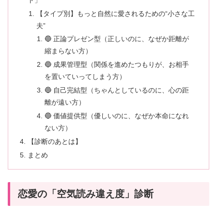
【タイプ別】もっと自然に愛されるための“小さな工
夫”
🔵 正論プレゼン型（正しいのに、なぜか距離が
縮まらない方）
🔵 成果管理型（関係を進めたつもりが、お相手
を置いていってしまう方）
🔵 自己完結型（ちゃんとしているのに、心の距
離が遠い方）
🔵 価値提供型（優しいのに、なぜか本命になれ
ない方）
【診断のあとは】
まとめ
恋愛の「空気読み違え度」診断