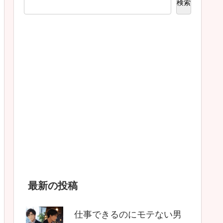
検索
最新の投稿
仕事できるのにモテない男