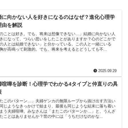
婚に向かない人を好きになるのはなぜ？進化心理学
理由を解説
のことは好き。でも、将来は想像できない…」結婚に向かない人
きになって、つらい思いをしたことがありますか？心のどこかで
の人とは結婚できない」と分かっている。この人と一緒にいる
胸が高鳴って刺激的。でも、将来を考えるとどうしても不...
2025.09.29
婦喧嘩を診断！心理学でわかる4タイプと仲直りの具
策
たこのパターン…」夫婦ゲンカの無限ループから抜け出す方法い
同じようなきっかけで始まり、最後も同じような結末に落ち着い
まう夫婦喧嘩。みなさんは「またこのパターンか…」と、うんざ
たことはありませんか？世の中には「うちだけなのかな...