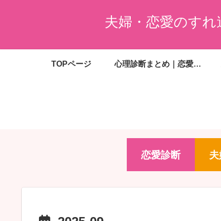
夫婦・恋愛のすれ
TOPページ
心理診断まとめ｜恋愛・夫婦・婚活・金銭感覚がわかる無料診断一覧
恋愛診断
夫