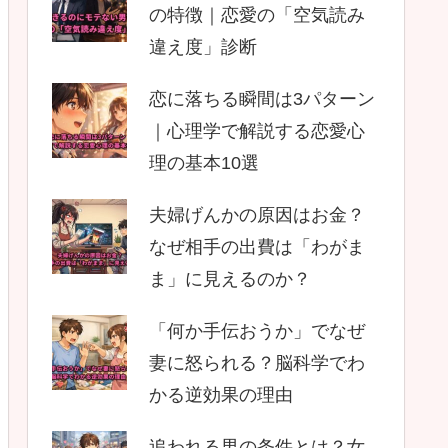
の特徴｜恋愛の「空気読み
違え度」診断
恋に落ちる瞬間は3パターン
｜心理学で解説する恋愛心
理の基本10選
夫婦げんかの原因はお金？
なぜ相手の出費は「わがま
ま」に見えるのか？
「何か手伝おうか」でなぜ
妻に怒られる？脳科学でわ
かる逆効果の理由
追われる男の条件とは？女