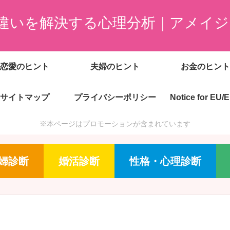
違いを解決する心理分析｜アメイジ
恋愛のヒント
夫婦のヒント
お金のヒント
サイトマップ
プライバシーポリシー
Notice for EU/
※本ページはプロモーションが含まれています
婦診断
婚活診断
性格・心理診断