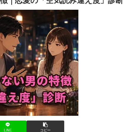
徴｜恋愛の「空気読み違え度」診断
LINE
コピー