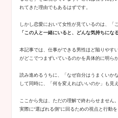
れてきた理由でもあるはずです。
しかし恋愛において女性が見ているのは、「
「この人と一緒にいると、どんな気持ちにな
本記事では、仕事ができる男性ほど陥りやすい
がどこでつまずいているのかを具体的に明ら
読み進めるうちに、「なぜ自分はうまくいか
して同時に、「何を変えればいいのか」も見
ここから先は、ただの理解で終わらせません
実際に“選ばれる側”に回るための視点と行動