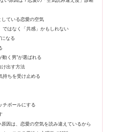
テない原因は？恋愛の「空気読み違え度」診断
としている恋愛の空気
」ではなく「共感」かもしれない
”になる
る
が動く男”が選ばれる
抜け出す方法
気持ちを受け止める
ッチボールにする
す
い原因は、恋愛の空気を読み違えているから