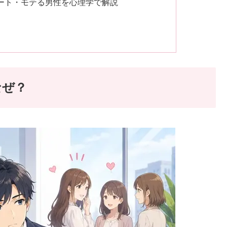
ート・モテる男性を心理学で解説
なぜ？