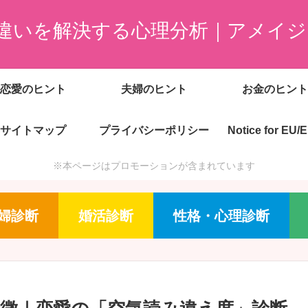
違いを解決する心理分析｜アメイジ
恋愛のヒント
夫婦のヒント
お金のヒント
サイトマップ
プライバシーポリシー
Notice for EU/
※本ページはプロモーションが含まれています
婦診断
婚活診断
性格・心理診断