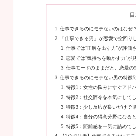
目
仕事できるのにモテないのはなぜ
「仕事できる男」が恋愛で空回り
仕事では“正解を出す力”が評価
恋愛では“気持ちを動かす力”が
仕事モードのままだと、恋愛の
仕事できるのにモテない男の特徴5
特徴1：女性の悩みにすぐアド
特徴2：社交辞令を本気にして
特徴3：少し反応が良いだけで“
特徴4：自分の得意分野になる
特徴5：距離感を一気に詰めて