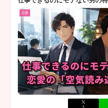
仕事できるのにモテない男の特
恋愛
X