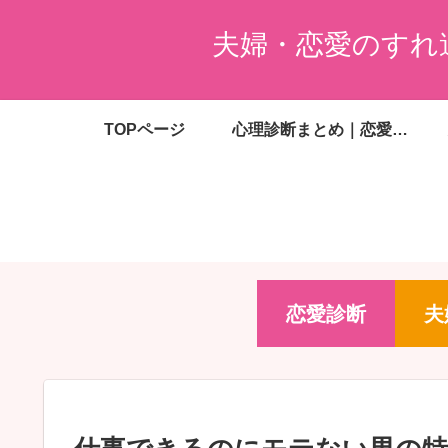
夫婦・恋愛のすれ
TOPページ
心理診断まとめ｜恋愛・夫婦・婚活・金銭感覚がわかる無料診断一覧
恋愛診断
夫