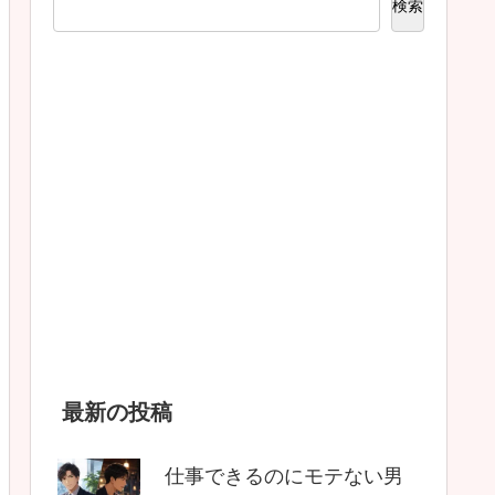
検索
最新の投稿
仕事できるのにモテない男