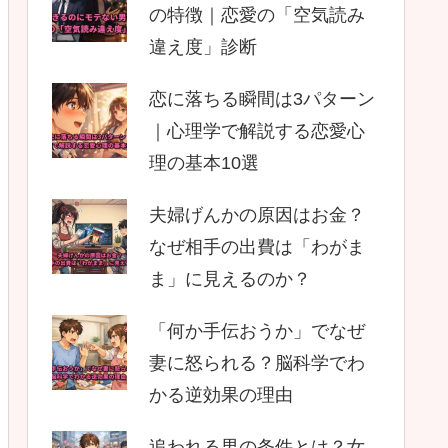
の特徴｜恋愛の「空気読み
違え度」診断
恋に落ちる瞬間は3パターン
｜心理学で解説する恋愛心
理の基本10選
夫婦げんかの原因はお金？
なぜ相手の出費は「わがま
ま」に見えるのか？
「何か手伝おうか」でなぜ
妻に怒られる？脳科学でわ
かる逆効果の理由
追われる男の条件とは？女