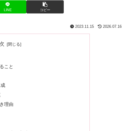
LINE
コピー
2023.11.15
2026.07.16
次
ること
構成
屈
き理由