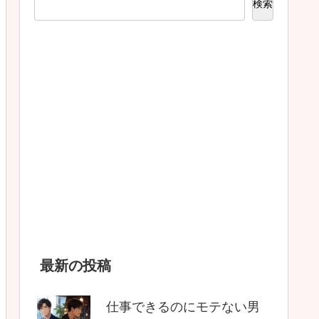
検索
最新の投稿
仕事できるのにモテない男