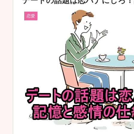
デートの話題は恋バナにしろ！
恋愛