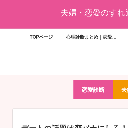
夫婦・恋愛のすれ
TOPページ
心理診断まとめ｜恋愛・夫婦・婚活・金銭感覚がわかる無料診断一覧
恋愛診断
夫