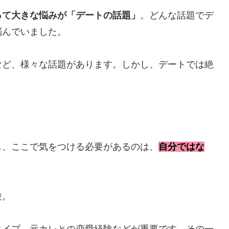
って大きな悩みが「デートの話題」
。どんな話題でデ
悩んでいました。
など、様々な話題があります。しかし、デートでは絶
し、ここで気をつける必要があるのは、
自分ではな
験。
タイプ、元カレとの恋愛経験などが重要です。その一