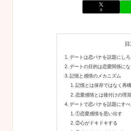
X
目
デートは恋バナを話題にしろ
デートの目的は恋愛関係にな
記憶と感情のメカニズム
記憶とは保存ではなく再
恋愛感情とは後付けの理
デートで恋バナを話題にすべ
①恋愛感情を思い出す
②心がドキドキする