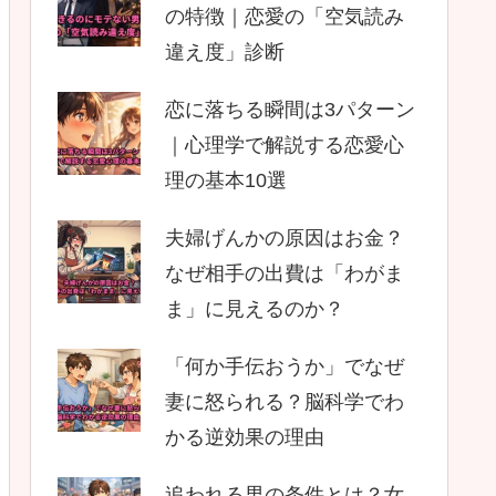
の特徴｜恋愛の「空気読み
違え度」診断
恋に落ちる瞬間は3パターン
｜心理学で解説する恋愛心
理の基本10選
夫婦げんかの原因はお金？
なぜ相手の出費は「わがま
ま」に見えるのか？
「何か手伝おうか」でなぜ
妻に怒られる？脳科学でわ
かる逆効果の理由
追われる男の条件とは？女