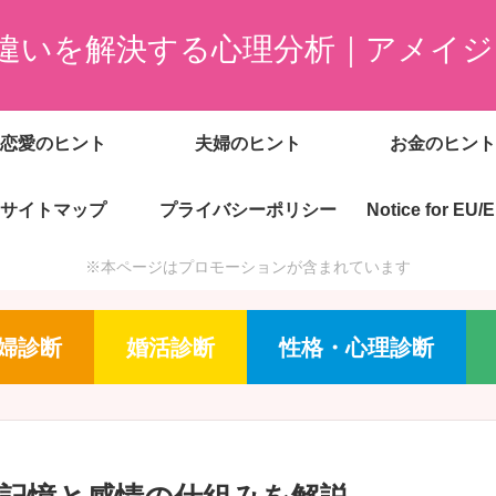
違いを解決する心理分析｜アメイジ
恋愛のヒント
夫婦のヒント
お金のヒント
サイトマップ
プライバシーポリシー
Notice for EU/
※本ページはプロモーションが含まれています
婦診断
婚活診断
性格・心理診断