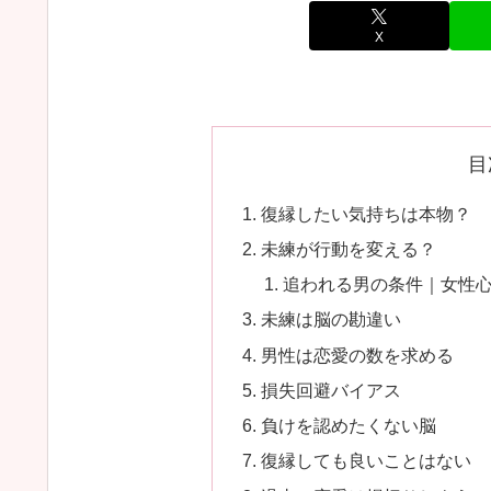
X
目
復縁したい気持ちは本物？
未練が行動を変える？
追われる男の条件｜女性
未練は脳の勘違い
男性は恋愛の数を求める
損失回避バイアス
負けを認めたくない脳
復縁しても良いことはない