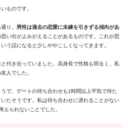
多いものです。
る通り、
男性は過去の恋愛に未練を引きずる傾向があ
の思い出がよみがえることがあるものです。これが思
という話になると少しややこしくなってきます。
性と付き合っていました。高身長で性格も明るく、私
の友人でした。
ようで、デートの待ち合わせも1時間以上平気で待た
ていたそうです。私は待ち合わせに遅れることがない
考えられないことでした。