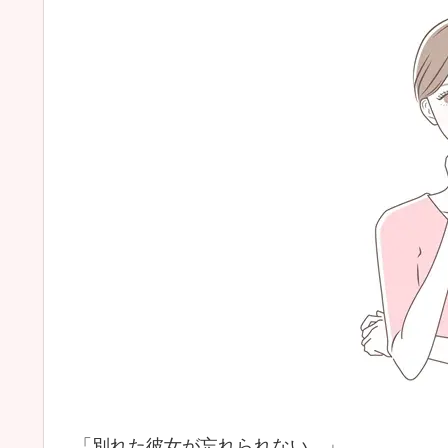
「別れた彼女が忘れられない…」