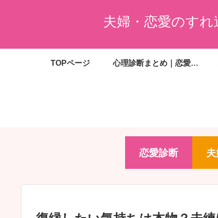
夫婦・恋愛のすれ
TOPページ
心理診断まとめ｜恋愛・夫婦・婚活・金銭感覚がわかる無料診断一覧
恋愛診断
夫