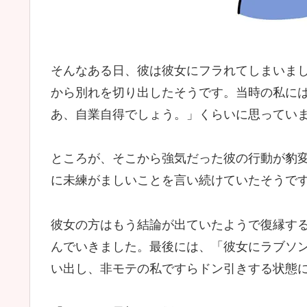
そんなある日、彼は彼女にフラれてしまいま
から別れを切り出したそうです。当時の私に
あ、自業自得でしょう。」くらいに思ってい
ところが、そこから強気だった彼の行動が豹
に未練がましいことを言い続けていたそうで
彼女の方はもう結論が出ていたようで復縁す
んでいきました。最後には、「彼女にラブソ
い出し、非モテの私ですらドン引きする状態