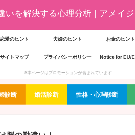
違いを解決する心理分析｜アメイジ
恋愛のヒント
夫婦のヒント
お金のヒント
サイトマップ
プライバシーポリシー
Notice for EU/
※本ページはプロモーションが含まれています
婦診断
婚活診断
性格・心理診断