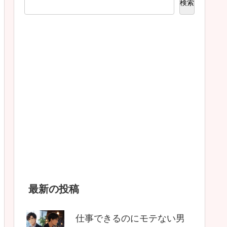
検索
最新の投稿
仕事できるのにモテない男