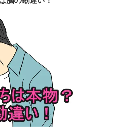
は脳の勘違い！