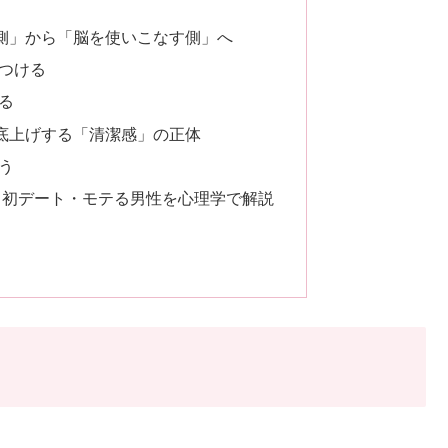
側」から「脳を使いこなす側」へ
つける
る
底上げする「清潔感」の正体
う
・初デート・モテる男性を心理学で解説