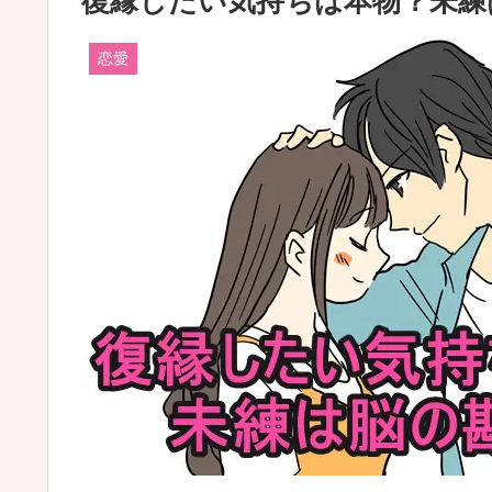
復縁したい気持ちは本物？未練
恋愛