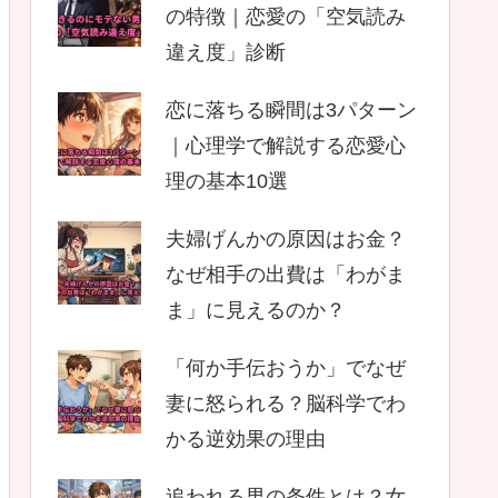
の特徴｜恋愛の「空気読み
違え度」診断
恋に落ちる瞬間は3パターン
｜心理学で解説する恋愛心
理の基本10選
夫婦げんかの原因はお金？
なぜ相手の出費は「わがま
ま」に見えるのか？
「何か手伝おうか」でなぜ
妻に怒られる？脳科学でわ
かる逆効果の理由
追われる男の条件とは？女