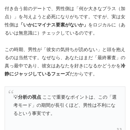
付き合う前のデートで、男性側は「何か大きなプラス（加
点）」を与えようと必死になりがちです。ですが、実は女
性側は
「いかにマイナス要素がないか」
をロジカルに（あ
るいは無意識に）チェックしているのです。
この時期、男性が「彼女の気持ちが読めない」と頭を抱え
るのは当然です。なぜなら、あなたはまだ「最終審査」の
真っ最中であり、彼女はあなたを好きになるかどうかを
冷
静にジャッジしているフェーズ
だからです。
💡
分析の視点
ここで重要なポイントは、この「選
考モード」の期間が長引くほど、男性は不利にな
るという事実です。