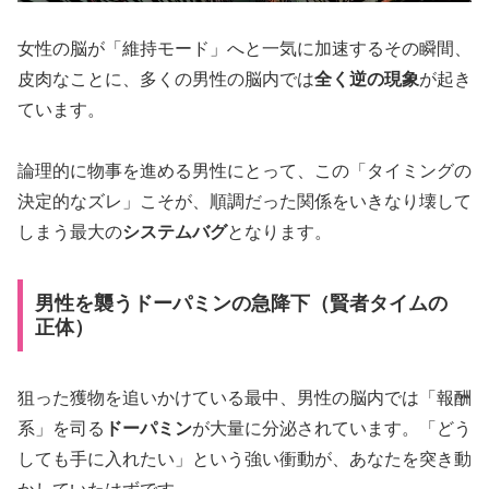
女性の脳が「維持モード」へと一気に加速するその瞬間、
皮肉なことに、多くの男性の脳内では
全く逆の現象
が起き
ています。
論理的に物事を進める男性にとって、この「タイミングの
決定的なズレ」こそが、順調だった関係をいきなり壊して
しまう最大の
システムバグ
となります。
男性を襲うドーパミンの急降下（賢者タイムの
正体）
狙った獲物を追いかけている最中、男性の脳内では「報酬
系」を司る
ドーパミン
が大量に分泌されています。「どう
しても手に入れたい」という強い衝動が、あなたを突き動