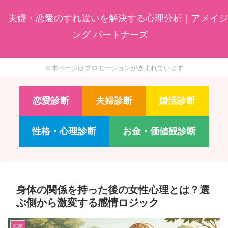
夫婦・恋愛のすれ違いを解決する心理分析｜アメイジ
ング パートナーズ
※本ページはプロモーションが含まれています
恋愛診断
夫婦診断
婚活診断
性格・心理診断
お金・価値観診断
身体の関係を持った後の女性心理とは？選
ぶ側から激変する感情ロジック
恋愛