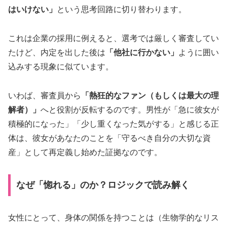
はいけない」
という思考回路に切り替わります。
これは企業の採用に例えると、選考では厳しく審査してい
たけど、内定を出した後は
「他社に行かない」
ように囲い
込みする現象に似ています。
いわば、審査員から
「熱狂的なファン（もしくは最大の理
解者）」
へと役割が反転するのです。男性が「急に彼女が
積極的になった」「少し重くなった気がする」と感じる正
体は、彼女があなたのことを「守るべき自分の大切な資
産」として再定義し始めた証拠なのです。
なぜ「惚れる」のか？ロジックで読み解く
女性にとって、身体の関係を持つことは（生物学的なリス