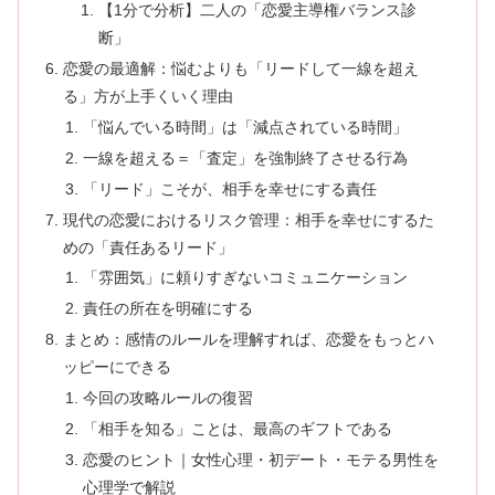
【1分で分析】二人の「恋愛主導権バランス診
断」
恋愛の最適解：悩むよりも「リードして一線を超え
る」方が上手くいく理由
「悩んでいる時間」は「減点されている時間」
一線を超える＝「査定」を強制終了させる行為
「リード」こそが、相手を幸せにする責任
現代の恋愛におけるリスク管理：相手を幸せにするた
めの「責任あるリード」
「雰囲気」に頼りすぎないコミュニケーション
責任の所在を明確にする
まとめ：感情のルールを理解すれば、恋愛をもっとハ
ッピーにできる
今回の攻略ルールの復習
「相手を知る」ことは、最高のギフトである
恋愛のヒント｜女性心理・初デート・モテる男性を
心理学で解説