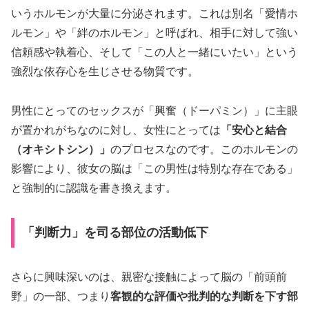
いうホルモンが大量に分泌されます。これは別名「愛情ホ
ルモン」や「絆のホルモン」と呼ばれ、相手に対して強い
信頼感や執着心、そして「この人と一緒にいたい」という
強烈な依存心を生じさせる物質です。
男性にとってのセックスが「興奮（ドーパミン）」に主眼
が置かれがちなのに対し、女性にとっては
「安心と結合
（オキシトシン）」
のプロセスなのです。このホルモンの
影響により、彼女の脳は「この男性は特別な存在である」
と強制的に認識を書き換えます。
「判断力」を司る部位の活動低下
さらに興味深いのは、親密な接触によって脳の「前頭前
野」の一部、つまり
客観的な評価や批判的な判断を下す部