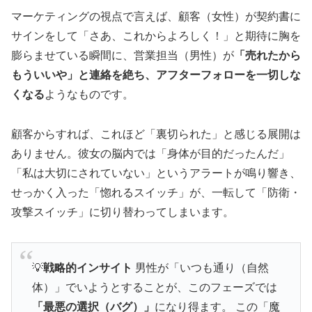
マーケティングの視点で言えば、顧客（女性）が契約書に
サインをして「さあ、これからよろしく！」と期待に胸を
膨らませている瞬間に、営業担当（男性）が
「売れたから
もういいや」と連絡を絶ち、アフターフォローを一切しな
くなる
ようなものです。
顧客からすれば、これほど「裏切られた」と感じる展開は
ありません。彼女の脳内では「身体が目的だったんだ」
「私は大切にされていない」というアラートが鳴り響き、
せっかく入った「惚れるスイッチ」が、一転して「防衛・
攻撃スイッチ」に切り替わってしまいます。
💡
戦略的インサイト
男性が「いつも通り（自然
体）」でいようとすることが、このフェーズでは
「最悪の選択（バグ）」
になり得ます。 この「魔