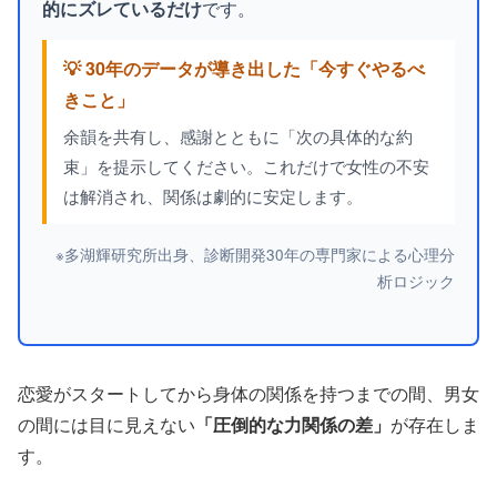
的にズレているだけ
です。
💡 30年のデータが導き出した「今すぐやるべ
きこと」
余韻を共有し、感謝とともに「次の具体的な約
束」を提示してください。これだけで女性の不安
は解消され、関係は劇的に安定します。
※多湖輝研究所出身、診断開発30年の専門家による心理分
析ロジック
恋愛がスタートしてから身体の関係を持つまでの間、男女
の間には目に見えない
「圧倒的な力関係の差」
が存在しま
す。