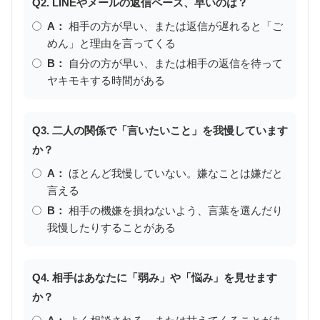
Q2. LINEやメールの返信ペース、早いのは？
A：
相手の方が早い、または返信が遅れると「ご
めん」と理由を言ってくる
B：
自分の方が早い、または相手の返信を待って
ヤキモキする時間がある
Q3. 二人の関係で「言いたいこと」を我慢しています
か？
A：
ほとんど我慢していない。嫌なことは嫌だと
言える
B：
相手の機嫌を損ねないよう、言葉を選んだり
我慢したりすることがある
Q4. 相手はあなたに「弱み」や「悩み」を見せます
か？