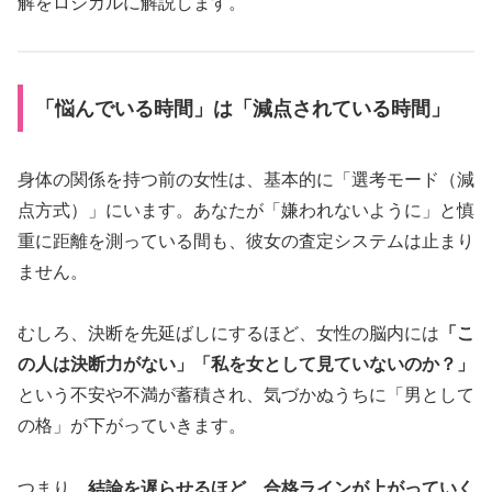
解をロジカルに解説します。
「悩んでいる時間」は「減点されている時間」
身体の関係を持つ前の女性は、基本的に「選考モード（減
点方式）」にいます。あなたが「嫌われないように」と慎
重に距離を測っている間も、彼女の査定システムは止まり
ません。
むしろ、決断を先延ばしにするほど、女性の脳内には
「こ
の人は決断力がない」「私を女として見ていないのか？」
という不安や不満が蓄積され、気づかぬうちに「男として
の格」が下がっていきます。
つまり、
結論を遅らせるほど、合格ラインが上がっていく