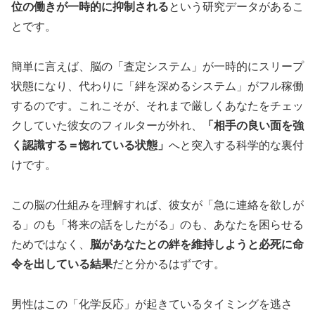
位の働きが一時的に抑制される
という研究データがあるこ
とです。
簡単に言えば、脳の「査定システム」が一時的にスリープ
状態になり、代わりに「絆を深めるシステム」がフル稼働
するのです。これこそが、それまで厳しくあなたをチェッ
クしていた彼女のフィルターが外れ、
「相手の良い面を強
く認識する＝惚れている状態」
へと突入する科学的な裏付
けです。
この脳の仕組みを理解すれば、彼女が「急に連絡を欲しが
る」のも「将来の話をしたがる」のも、あなたを困らせる
ためではなく、
脳があなたとの絆を維持しようと必死に命
令を出している結果
だと分かるはずです。
男性はこの「化学反応」が起きているタイミングを逃さ