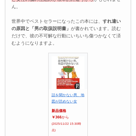
ん。
世界中でベストセラーになったこの本には、
すれ違い
の原因と「男の取扱説明書」
が書かれています。読む
だけで、彼の不可解な行動にいちいち傷つかなくて済
むようになりますよ。
話を聞かない男、地
図が読めない女
新品価格
￥366
から
(2025/11/22 15:30時
点)