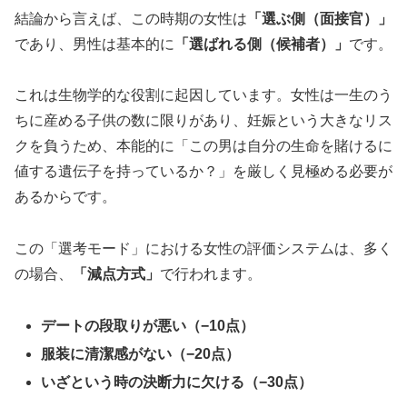
結論から言えば、この時期の女性は
「選ぶ側（面接官）」
であり、男性は基本的に
「選ばれる側（候補者）」
です。
これは生物学的な役割に起因しています。女性は一生のう
ちに産める子供の数に限りがあり、妊娠という大きなリス
クを負うため、本能的に「この男は自分の生命を賭けるに
値する遺伝子を持っているか？」を厳しく見極める必要が
あるからです。
この「選考モード」における女性の評価システムは、多く
の場合、
「減点方式」
で行われます。
デートの段取りが悪い（−10点）
服装に清潔感がない（−20点）
いざという時の決断力に欠ける（−30点）