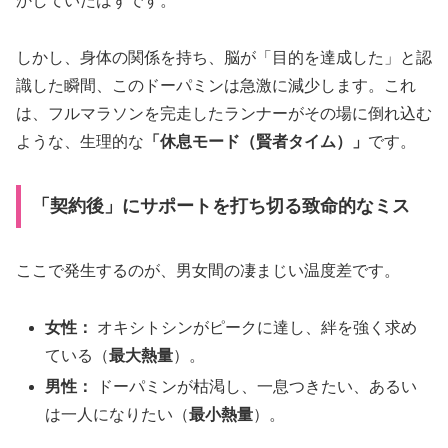
かしていたはずです。
しかし、身体の関係を持ち、脳が「目的を達成した」と認
識した瞬間、このドーパミンは急激に減少します。これ
は、フルマラソンを完走したランナーがその場に倒れ込む
ような、生理的な
「休息モード（賢者タイム）」
です。
「契約後」にサポートを打ち切る致命的なミス
ここで発生するのが、男女間の凄まじい温度差です。
女性：
オキシトシンがピークに達し、絆を強く求め
ている（
最大熱量
）。
男性：
ドーパミンが枯渇し、一息つきたい、あるい
は一人になりたい（
最小熱量
）。