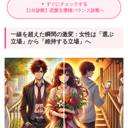
▼ すぐにチェックする
【1分診断】恋愛主導権バランス診断へ
一線を超えた瞬間の激変：女性は「選ぶ
立場」から「維持する立場」へ