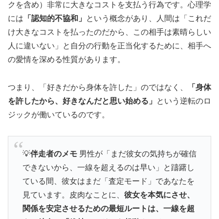
クを含め）非常に大きなコストを支払う行為です。心理学
には
「認知的不協和」
という概念があり、人間は「これだ
け大きなコストを払ったのだから、この相手は素晴らしい
人に違いない」と自分の行動を正当化するために、相手へ
の愛情を深める性質があります。
つまり、「好きだから身体を許した」のではなく、
「身体
を許したから、好きなんだと思い始める」
という逆転のロ
ジックが働いているのです。
💡
伴走者のメモ
男性が「まだ彼女の気持ちが確信
できないから、一線を超えるのは早い」と躊躇し
ている間、彼女はまだ「査定モード」であなたを
見ています。皮肉なことに、
彼女を本気にさせ、
関係を安定させるための最短ルートは、一線を超