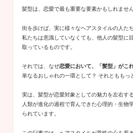
髪型は、恋愛で最も重要な要素かもしれませ
街を歩けば、実に様々なヘアスタイルの人た
私たちは意識していなくても、他人の髪型に
取っているものです。
それでは、なぜ
恋愛において、「髪型」がこ
単なるおしゃれの一環として？ それとももっ
実は、髪型が恋愛対象としての魅力を左右す
人類が進化の過程で育んできた心理的・生物
られています。
この記事では、ヘアスタイルが異性の心を惹