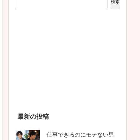
検索
最新の投稿
仕事できるのにモテない男