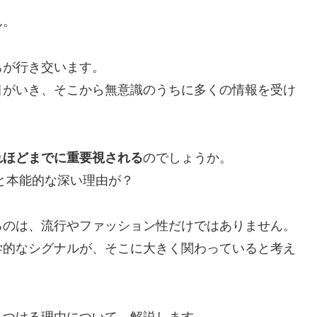
ん。
ちが行き交います。
目がいき、そこから無意識のうちに多くの情報を受け
れほどまでに重要視される
のでしょうか。
と本能的な深い理由が？
るのは、流行やファッション性だけではありません。
学的なシグナルが、そこに大きく関わっていると考え
きつける理由について、解説します。