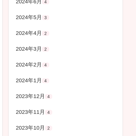
2024年6月
4
2024年5月
3
2024年4月
2
成分 無添加 抜け毛予防 脱毛予防 薄毛対策 頭皮トリートメント 頭皮保護成分 H
2024年3月
2
2024年2月
4
2024年1月
4
2023年12月
4
2023年11月
4
2023年10月
2