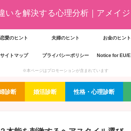
違いを解決する心理分析｜アメイジ
恋愛のヒント
夫婦のヒント
お金のヒント
サイトマップ
プライバシーポリシー
Notice for EU/
※本ページはプロモーションが含まれています
婦診断
婚活診断
性格・心理診断