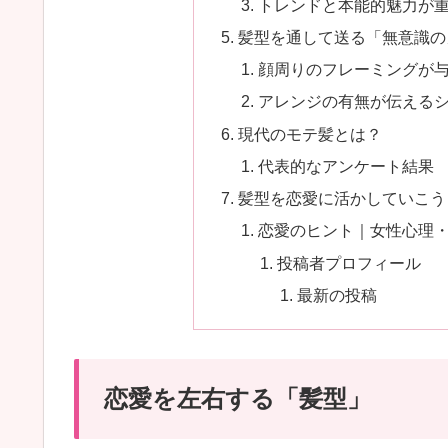
トレンドと本能的魅力が
髪型を通して送る「無意識の
顔周りのフレーミングが
アレンジの有無が伝える
現代のモテ髪とは？
代表的なアンケート結果
髪型を恋愛に活かしていこう
恋愛のヒント｜女性心理
投稿者プロフィール
最新の投稿
恋愛を左右する「髪型」