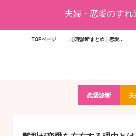
夫婦・恋愛のすれ
TOPページ
心理診断まとめ｜恋愛・夫婦・婚活・金銭感覚がわかる無料診断一覧
恋愛診断
夫