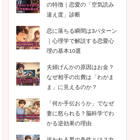
の特徴｜恋愛の「空気読み
違え度」診断
恋に落ちる瞬間は3パターン
｜心理学で解説する恋愛心
理の基本10選
夫婦げんかの原因はお金？
なぜ相手の出費は「わがま
ま」に見えるのか？
「何か手伝おうか」でなぜ
妻に怒られる？脳科学でわ
かる逆効果の理由
追われる男の条件とは？女