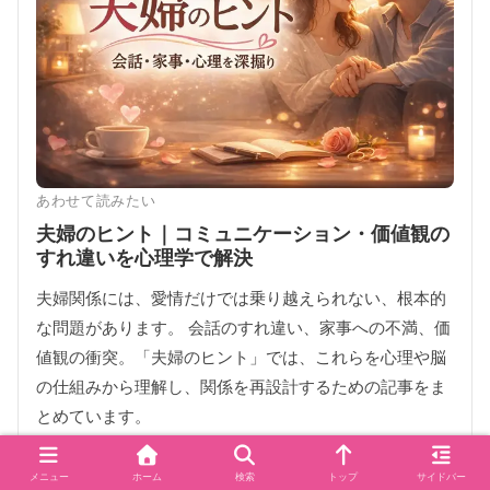
あわせて読みたい
夫婦のヒント｜コミュニケーション・価値観の
すれ違いを心理学で解決
夫婦関係には、愛情だけでは乗り越えられない、根本的
な問題があります。 会話のすれ違い、家事への不満、価
値観の衝突。「夫婦のヒント」では、これらを心理や脳
の仕組みから理解し、関係を再設計するための記事をま
とめています。
夫婦のヒントを見る ＞
メニュー
ホーム
検索
トップ
サイドバー