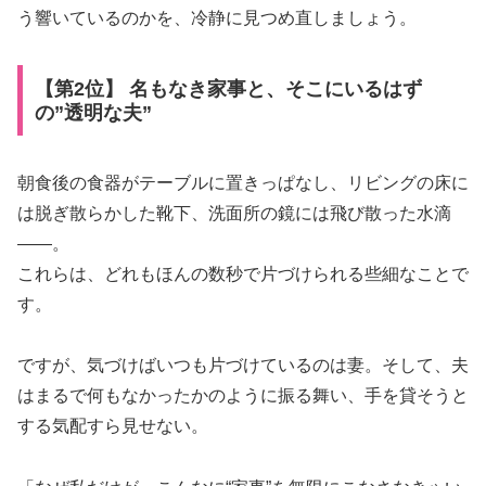
う響いているのかを、冷静に見つめ直しましょう。
【第2位】 名もなき家事と、そこにいるはず
の”透明な夫”
朝食後の食器がテーブルに置きっぱなし、リビングの床に
は脱ぎ散らかした靴下、洗面所の鏡には飛び散った水滴
――。
これらは、どれもほんの数秒で片づけられる些細なことで
す。
ですが、気づけばいつも片づけているのは妻。そして、夫
はまるで何もなかったかのように振る舞い、手を貸そうと
する気配すら見せない。