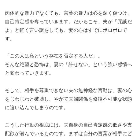
肉体的な暴力でなくても、言葉の暴力は心を深く傷つけ、
自己肯定感を奪っていきます。だからこそ、夫が「冗談だ
よ」と軽く言い訳をしても、妻の心はすでにボロボロで
す。
「この人は私という存在を否定する人だ」。
そんな絶望と恐怖は、妻の「許せない」という強い感情へ
と変わっていきます。
そして、相手を尊重できない夫の無神経な言動は、妻の心
をじわじわと破壊し、やがて夫婦関係を修復不可能な状態
に追い込んでしまうのです。
こうした行動の根底には、夫自身の自己肯定感の低さや支
配欲が潜んでいるものです。まずは自分の言葉が相手にど