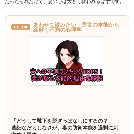
たったそれだけで、妻の心は大きく救われるはずです。
あわせて読みたい：男女の本能から
CHECK
紐解く不満の心理学
「どうして靴下を脱ぎっぱなしにするの？」
些細なだらしなさが、妻の防衛本能を過剰に刺