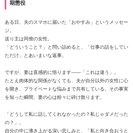
期懲役
ある日、夫のスマホに届いた「おやすみ」というメッセー
ジ。
送り主は同僚の女性。
「どういうこと？」と問い詰めると、「仕事の話をしてい
ただけ」とあいまいな返事。
ですが、妻は直感的に悟ります――「これは違う」。
たとえ肉体的な関係がなくても、夫が自分以外の女性に心
を開き、プライベートな悩みまで共有している。その事実
を知った瞬間、妻の心は粉々に砕け散ります。
「どうして私に話してくれなかったの？私じゃダメだった
の？」。
自分の中に沸き上がる深い悲しみと、「私と向き合おうと