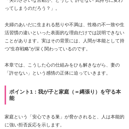
「夫のささいな言動が、どうして“許せない”気持ちに変わ
ってしまうのだろう？」。
夫婦のあいだに生まれる怒りや不満は、性格の不一致や生
活習慣の違いといった表面的な理由だけでは説明できない
ことがあります。実はその背景には、人間が本能として持
つ“生存戦略”が深く関わっているのです。
本章では、こうした心の仕組みをひも解きながら、妻の
「許せない」という感情の正体に迫っていきます。
ポイント1：我が子と家庭（＝縄張り）を守る本
能
家庭という「安心できる巣」が脅かされると、人は本能的
に強い拒否反応を示します。