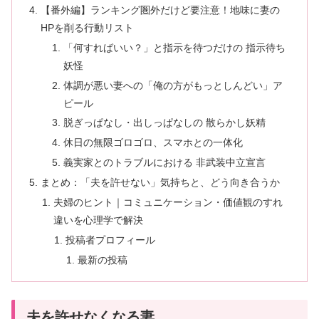
【番外編】ランキング圏外だけど要注意！地味に妻の
HPを削る行動リスト
「何すればいい？」と指示を待つだけの 指示待ち
妖怪
体調が悪い妻への「俺の方がもっとしんどい」ア
ピール
脱ぎっぱなし・出しっぱなしの 散らかし妖精
休日の無限ゴロゴロ、スマホとの一体化
義実家とのトラブルにおける 非武装中立宣言
まとめ：「夫を許せない」気持ちと、どう向き合うか
夫婦のヒント｜コミュニケーション・価値観のすれ
違いを心理学で解決
投稿者プロフィール
最新の投稿
夫を許せなくなる妻