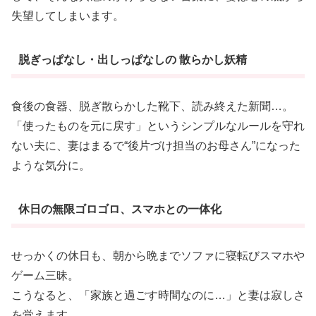
失望してしまいます。
脱ぎっぱなし・出しっぱなしの 散らかし妖精
食後の食器、脱ぎ散らかした靴下、読み終えた新聞…。
「使ったものを元に戻す」というシンプルなルールを守れ
ない夫に、妻はまるで“後片づけ担当のお母さん”になった
ような気分に。
休日の無限ゴロゴロ、スマホとの一体化
せっかくの休日も、朝から晩までソファに寝転びスマホや
ゲーム三昧。
こうなると、「家族と過ごす時間なのに…」と妻は寂しさ
を覚えます。