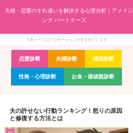
夫婦・恋愛のすれ違いを解決する心理分析｜アメイジ
ング パートナーズ
※本ページはプロモーションが含まれています
恋愛診断
夫婦診断
婚活診断
性格・心理診断
お金・価値観診断
夫の許せない行動ランキング！怒りの原因
と修復する方法とは
夫婦