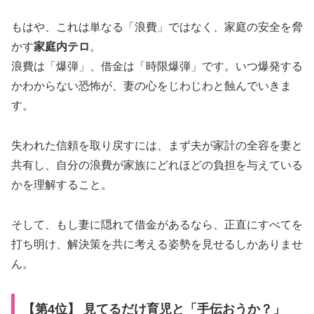
もはや、これは単なる「浪費」ではなく、家庭の安全を脅
かす
家庭内テロ
。
浪費は「爆弾」、借金は「時限爆弾」です。いつ爆発する
かわからない恐怖が、妻の心をじわじわと蝕んでいきま
す。
失われた信頼を取り戻すには、まず夫が家計の全容を妻と
共有し、自分の浪費が家族にどれほどの負担を与えている
かを理解すること。
そして、もし妻に隠れて借金があるなら、正直にすべてを
打ち明け、解決策を共に考える姿勢を見せるしかありませ
ん。
【第4位】 見てるだけ育児と「手伝おうか？」