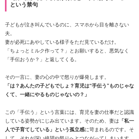
という禁句
子どもが泣き叫んでいるのに、スマホから目を離さない
夫。
妻が必死にあやしている様子をただ見ているだけ。
「ちょっとミルク作って？」とお願いすると、悪気なく
「手伝おうか？」と返してくる。
その一言に、妻の心の中で怒りが爆発します。
「は？あんたの子どもでしょ？育児は“手伝う”ものじゃな
くて、一緒にやるものじゃないの？」
この「手伝う」という言葉には、育児を妻の仕事だと認識
している姿勢がにじみ出ています。そのため、妻は
「私一
人で子育てしている」という孤立感
に苛まれるのです。そ
して、それが深い絶望や怒りへとつながってしまいます。