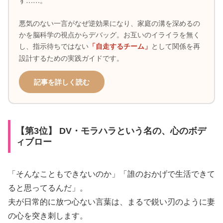
悪気のない一言がなぜ逆効果になり、家庭の溝を深めるの
かを脳科学の視点からデバッグ。お互いのイライラを無く
し、指示待ちではない
として関係を再
「自走するチーム」
設計するための実践ガイドです。
記事を詳しく読む
【第3位】 DV・モラハラという名の、心のボデ
ィブロー
「そんなこともできないのか」「誰のおかげで生活できて
ると思ってるんだ」。
夫が日常的に放つ心ない言葉は、まるで鋭い刃のように妻
の心を突き刺します。