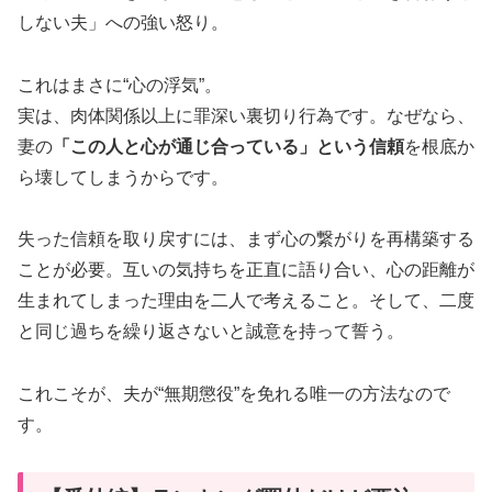
しない夫」への強い怒り。
これはまさに“心の浮気”。
実は、肉体関係以上に罪深い裏切り行為です。なぜなら、
妻の
「この人と心が通じ合っている」という信頼
を根底か
ら壊してしまうからです。
失った信頼を取り戻すには、まず心の繋がりを再構築する
ことが必要。互いの気持ちを正直に語り合い、心の距離が
生まれてしまった理由を二人で考えること。そして、二度
と同じ過ちを繰り返さないと誠意を持って誓う。
これこそが、夫が“無期懲役”を免れる唯一の方法なので
す。