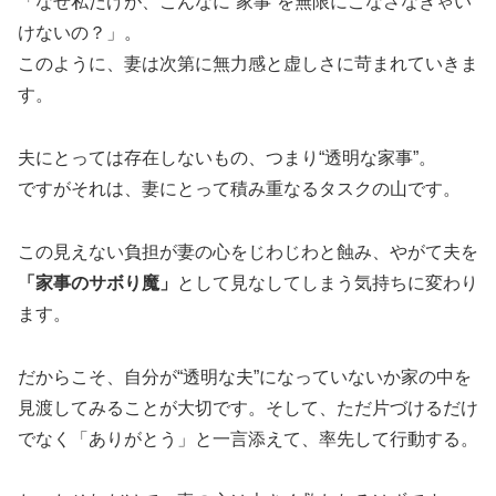
「なぜ私だけが、こんなに“家事”を無限にこなさなきゃい
けないの？」。
このように、妻は次第に無力感と虚しさに苛まれていきま
す。
夫にとっては存在しないもの、つまり“透明な家事”。
ですがそれは、妻にとって積み重なるタスクの山です。
この見えない負担が妻の心をじわじわと蝕み、やがて夫を
「家事のサボり魔」
として見なしてしまう気持ちに変わり
ます。
だからこそ、自分が“透明な夫”になっていないか家の中を
見渡してみることが大切です。そして、ただ片づけるだけ
でなく「ありがとう」と一言添えて、率先して行動する。