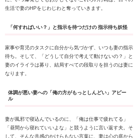
生活で妻のHPをじわじわと奪っていきます。
「何すればいい？」と指示を待つだけの 指示待ち妖怪
家事や育児のタスクに自分から気づかず、いつも妻の指示
待ち。そして、「どうして自分で考えて動けないの？」と
妻のイライラは募り、結局すべての段取りを担うのは妻に
なります。
体調が悪い妻への「俺の方がもっとしんどい」アピー
ル
妻が風邪で寝込んでいるのに、「俺は仕事で疲れてる」
「昼間から寝れていいよな」と競うように言い返す夫。そ
して、そんな共感のかけらもない言葉に、妻は心の底から