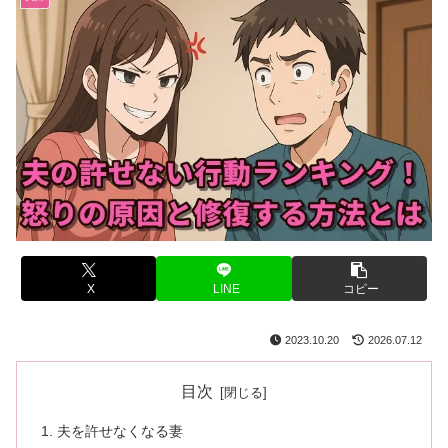
X
LINE
コピー
2023.10.20
2026.07.12
目次
夫を許せなくなる妻