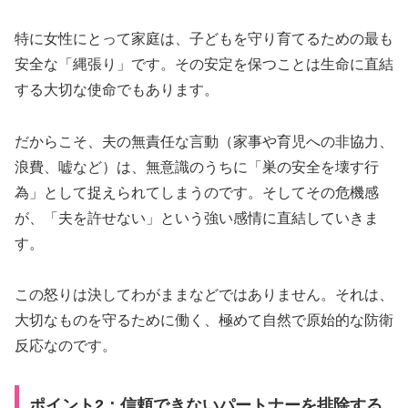
特に女性にとって家庭は、子どもを守り育てるための最も
安全な「縄張り」です。その安定を保つことは生命に直結
する大切な使命でもあります。
だからこそ、夫の無責任な言動（家事や育児への非協力、
浪費、嘘など）は、無意識のうちに「巣の安全を壊す行
為」として捉えられてしまうのです。そしてその危機感
が、「夫を許せない」という強い感情に直結していきま
す。
この怒りは決してわがままなどではありません。それは、
大切なものを守るために働く、極めて自然で原始的な防衛
反応なのです。
ポイント2：信頼できないパートナーを排除する