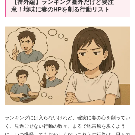
【番外編】ランキング圏外だけど要注
意！地味に妻のHPを削る行動リスト
ランキングには入らないけれど、確実に妻の心を削ってい
く、見過ごせない行動の数々。まるで地雷原を歩くよう
に、いつ爆発してもおかしくないこれらの行為は、日々の