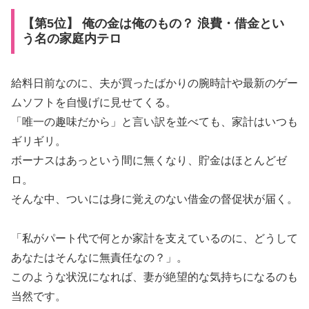
【第5位】 俺の金は俺のもの？ 浪費・借金とい
う名の家庭内テロ
給料日前なのに、夫が買ったばかりの腕時計や最新のゲー
ムソフトを自慢げに見せてくる。
「唯一の趣味だから」と言い訳を並べても、家計はいつも
ギリギリ。
ボーナスはあっという間に無くなり、貯金はほとんどゼ
ロ。
そんな中、ついには身に覚えのない借金の督促状が届く。
「私がパート代で何とか家計を支えているのに、どうして
あなたはそんなに無責任なの？」。
このような状況になれば、妻が絶望的な気持ちになるのも
当然です。