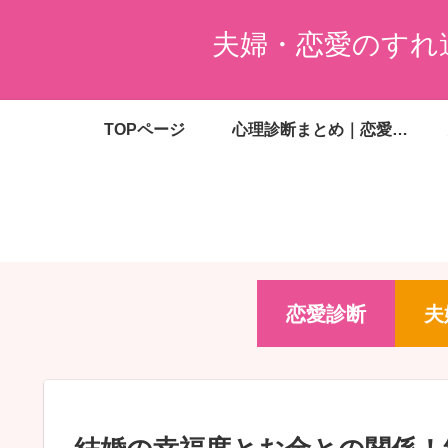
夫婦・恋愛のすれ
TOPページ
心理診断まとめ｜恋愛・夫婦・婚活・金銭感覚がわかる無料診断一覧
恋愛診断
夫