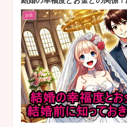
結婚の幸福度とお金との関係！
お金