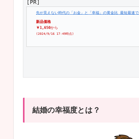
[PR]
先が見えない時代の「お金」と「幸福」の黄金比 最短最速で
新品価格
￥1,650
から
(2024/9/16 17:49時点)
結婚の幸福度とは？