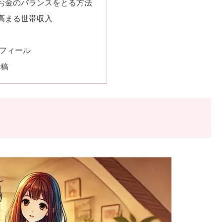
お金のバランスをとる方法
高まる世帯収入
フィール
投稿