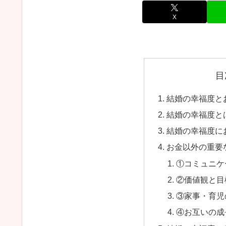
X
目
結婚の幸福度と
結婚の幸福度と
結婚の幸福度に
お金以外の重要
①コミュニケ
②価値観と目
③家事・育児
④お互いの成