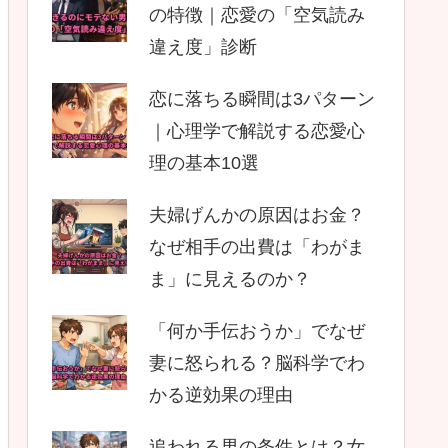
の特徴｜恋愛の「空気読み
違え度」診断
恋に落ちる瞬間は3パターン
｜心理学で解説する恋愛心
理の基本10選
夫婦げんかの原因はお金？
なぜ相手の出費は「わがま
ま」に見えるのか？
「何か手伝おうか」でなぜ
妻に怒られる？脳科学でわ
かる逆効果の理由
追われる男の条件とは？女