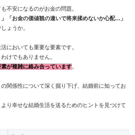
ても不安になるのがお金の問題。
？」「お金の価値観の違いで将来揉めないか心配…」
でしょうか。
生活においても重要な要素です。
うわけでもありません。
要素が複雑に絡み合っています
。
」の関係性について深く掘り下げ、結婚前に知ってお
、より幸せな結婚生活を送るためのヒントを見つけて