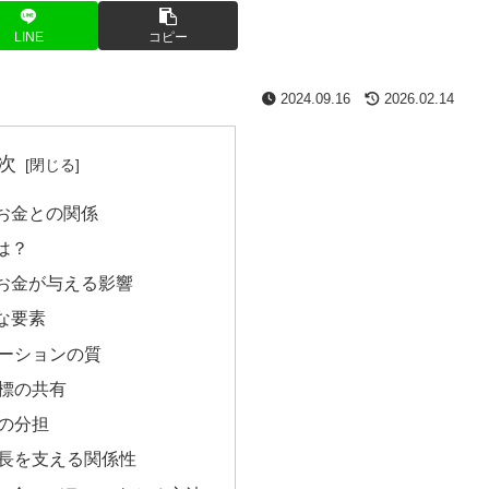
LINE
コピー
2024.09.16
2026.02.14
次
お金との関係
は？
お金が与える影響
な要素
ーションの質
標の共有
の分担
長を支える関係性