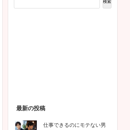
検索
最新の投稿
仕事できるのにモテない男