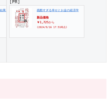
[PR]
結果を出して幸せに生きる! 新しい「お金の思考法」
残酷すぎる幸せとお金の経済学
新品価格
￥1,725
から
(2024/9/16 17:51時点)