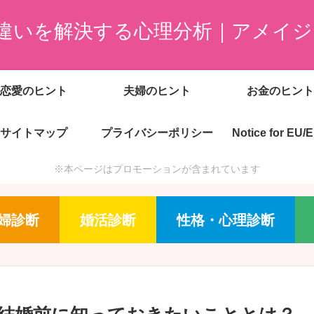
違いを解決する心理分析｜アメイジ
恋愛のヒント
夫婦のヒント
お金のヒント
サイトマップ
プライバシーポリシー
Notice for EU/
※本ページはプロモーションが含まれています
婦診断
婚活診断
性格・心理診断