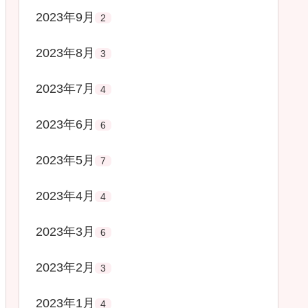
2023年9月
2
2023年8月
3
2023年7月
4
2023年6月
6
2023年5月
7
2023年4月
4
2023年3月
6
2023年2月
3
2023年1月
4