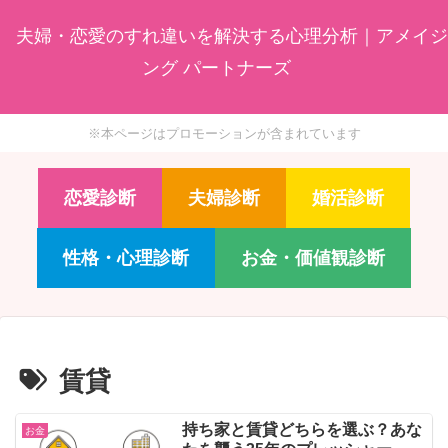
夫婦・恋愛のすれ違いを解決する心理分析｜アメイジ
ング パートナーズ
※本ページはプロモーションが含まれています
恋愛診断
夫婦診断
婚活診断
性格・心理診断
お金・価値観診断
賃貸
持ち家と賃貸どちらを選ぶ？あな
お金