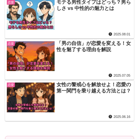
モテる男性タイプはどっち？男ら
恋愛
しさ vs 中性的の魅力とは
2025.08.01
「男の自信」が恋愛を変える！女
恋愛
性を魅了する理由を解説
2025.07.05
女性の警戒心を解放せよ！恋愛の
恋愛
第一関門を乗り越える方法とは？
2025.06.16