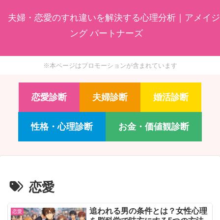
夫婦・恋愛のすれ違いを解決する心理分析｜アメイジ
ング パートナーズ
※本ページはプロモーションが含まれています
恋愛診断
夫婦診断
婚活診断
性格・心理診断
お金・価値観診断
恋愛
追われる男の条件とは？女性心理
恋愛