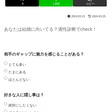
X
LINE
コピー
2024.03.13
2024.03.25
あなたは結婚に向いてる？適性診断でcheck！
相手のギャップに魅力を感じることがある？
とても多い
たまにある
ほとんどない
好きな人に隠し事は？
絶対にしたくない