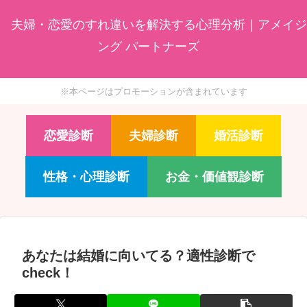
夫婦・恋愛のすれ違いを解決する心理分析｜アメイジ
ング パートナーズ
※本ページはプロモーションが含まれています
恋愛診断
夫婦診断
婚活診断
性格・心理診断
お金・価値観診断
あなたは結婚に向いてる？適性診断で
check！