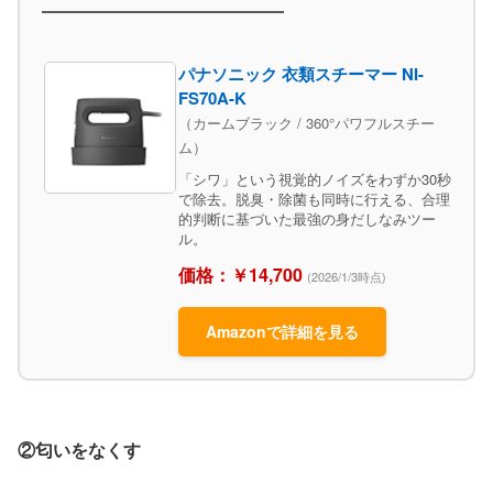
パナソニック 衣類スチーマー NI-
FS70A-K
（カームブラック / 360°パワフルスチー
ム）
「シワ」という視覚的ノイズをわずか30秒
で除去。脱臭・除菌も同時に行える、合理
的判断に基づいた最強の身だしなみツー
ル。
価格：￥14,700
(2026/1/3時点)
Amazonで詳細を見る
②匂いをなくす