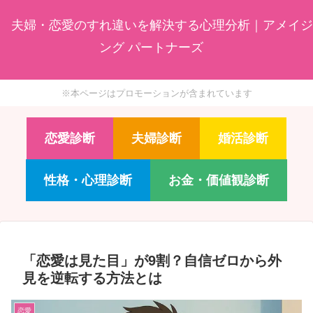
夫婦・恋愛のすれ違いを解決する心理分析｜アメイジ
ング パートナーズ
※本ページはプロモーションが含まれています
恋愛診断
夫婦診断
婚活診断
性格・心理診断
お金・価値観診断
「恋愛は見た目」が9割？自信ゼロから外
見を逆転する方法とは
恋愛