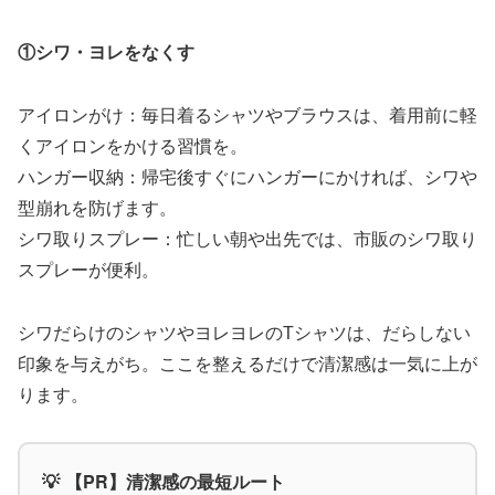
①シワ・ヨレをなくす
アイロンがけ：毎日着るシャツやブラウスは、着用前に軽
くアイロンをかける習慣を。
ハンガー収納：帰宅後すぐにハンガーにかければ、シワや
型崩れを防げます。
シワ取りスプレー：忙しい朝や出先では、市販のシワ取り
スプレーが便利。
シワだらけのシャツやヨレヨレのTシャツは、だらしない
印象を与えがち。ここを整えるだけで清潔感は一気に上が
ります。
💡
【PR】清潔感の最短ルート