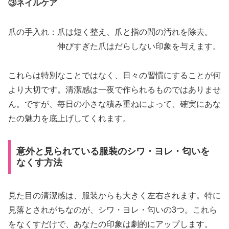
③ネイルケア
爪の手入れ：爪は短く整え、爪と指の間の汚れを除去。
伸びすぎた爪はだらしない印象を与えます。
これらは特別なことではなく、日々の習慣にすることが何
より大切です。清潔感は一夜で作られるものではありませ
ん。ですが、毎日の小さな積み重ねによって、確実にあな
たの魅力を底上げしてくれます。
意外と見られている服装のシワ・ヨレ・匂いを
なくす方法
見た目の清潔感は、服装からも大きく左右されます。特に
見落とされがちなのが、シワ・ヨレ・匂いの3つ。これら
をなくすだけで、あなたの印象は劇的にアップします。