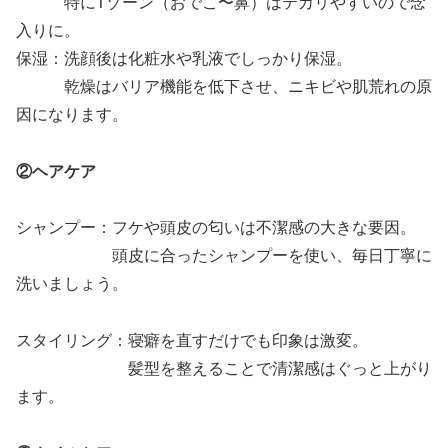
特にTゾーン（おでこ〜鼻）はテカリやすいので念
入りに。
保湿：洗顔後は化粧水や乳液でしっかり保湿。
乾燥はバリア機能を低下させ、ニキビや肌荒れの原
因になります。
②ヘアケア
シャンプー：フケや頭皮の匂いは不潔感の大きな要因。
頭皮に合ったシャンプーを使い、毎日丁寧に
洗いましょう。
スタイリング：寝癖を直すだけでも印象は激変。
髪型を整えることで清潔感はぐっと上がり
ます。