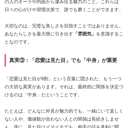
の人のオーラや内面から滲み出る魅力のこと。これらは
日々の心がけや習慣次第で、誰でも磨くことができます。
大切なのは、完璧な美しさを目指すことではありません。
あなたらしさを最大限に引き出す
「雰囲気」
を意識するこ
となのです。
真実③：「恋愛は見た目」でも「中身」が重要
「恋愛は見た目が9割」という言葉に隠された、もう一つ
の大切な真実があります。それは、最終的に関係を決定づ
けるのは「中身」だということです。
たとえば、どんなに外見が魅力的でも、一緒にいて楽しく
ない人や、価値観が合わない人との関係は長続きしませ
ん。逆に、見た目はイマイチでも、相手の話を真剣に聞