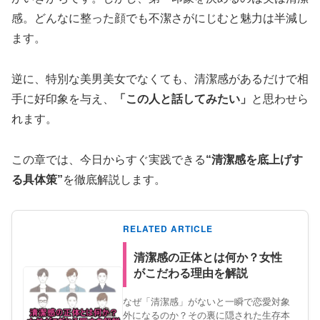
感。どんなに整った顔でも不潔さがにじむと魅力は半減し
ます。
逆に、特別な美男美女でなくても、清潔感があるだけで相
手に好印象を与え、
「この人と話してみたい」
と思わせら
れます。
この章では、今日からすぐ実践できる
“清潔感を底上げす
る具体策”
を徹底解説します。
RELATED ARTICLE
清潔感の正体とは何か？女性
がこだわる理由を解説
なぜ「清潔感」がないと一瞬で恋愛対象
外になるのか？その裏に隠された生存本