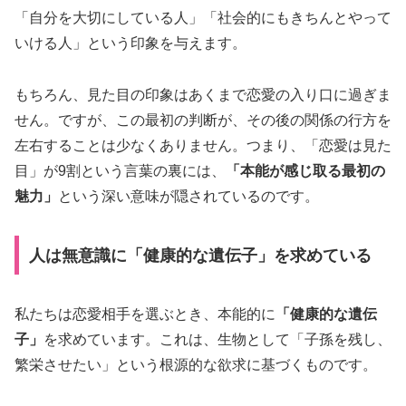
「自分を大切にしている人」「社会的にもきちんとやって
いける人」という印象を与えます。
もちろん、見た目の印象はあくまで恋愛の入り口に過ぎま
せん。ですが、この最初の判断が、その後の関係の行方を
左右することは少なくありません。つまり、「恋愛は見た
目」が9割という言葉の裏には、
「本能が感じ取る最初の
魅力」
という深い意味が隠されているのです。
人は無意識に「健康的な遺伝子」を求めている
私たちは恋愛相手を選ぶとき、本能的に
「健康的な遺伝
子」
を求めています。これは、生物として「子孫を残し、
繁栄させたい」という根源的な欲求に基づくものです。