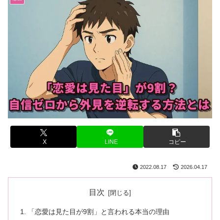
X
LINE
コピー
2022.08.17
2026.04.17
目次
「恋愛は見た目が9割」と言われる本当の理由