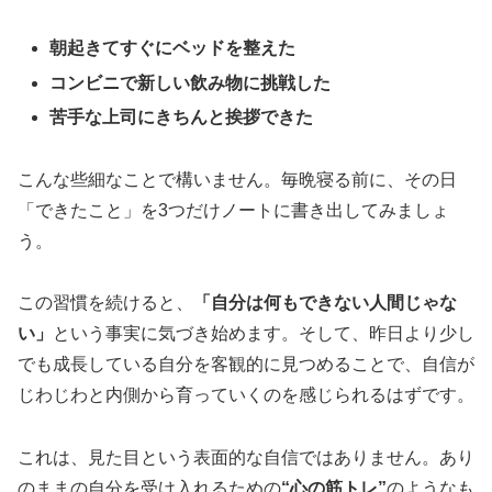
朝起きてすぐにベッドを整えた
コンビニで新しい飲み物に挑戦した
苦手な上司にきちんと挨拶できた
こんな些細なことで構いません。毎晩寝る前に、その日
「できたこと」を3つだけノートに書き出してみましょ
う。
この習慣を続けると、
「自分は何もできない人間じゃな
い」
という事実に気づき始めます。そして、昨日より少し
でも成長している自分を客観的に見つめることで、自信が
じわじわと内側から育っていくのを感じられるはずです。
これは、見た目という表面的な自信ではありません。あり
のままの自分を受け入れるための
“心の筋トレ”
のようなも