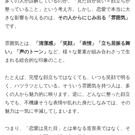
多くの人が誤解しているのが、「見た目が良い＝顔立ちが
整っていること」という考え方。しかし、恋愛で本当に大
きな影響を与えるのは、
その人からにじみ出る「雰囲気」
です。
雰囲気とは、
「清潔感」「笑顔」「表情」「立ち居振る舞
い」「声のトーン」
など、様々な要素が組み合わさって生
まれる総合的な印象のこと。
たとえば、完璧な顔立ちではなくても、いつも笑顔で明る
く、ハツラツとしている。そういう雰囲気を持つ人は、多
くの人から魅力的に映ります。逆に、どんなに整った顔立
ちでも、不機嫌そうな表情や乱れた身だしなみでは、その
魅力は一気に半減してしまいます。
つまり、「恋愛は見た目」とは単なる造形美ではなく、そ