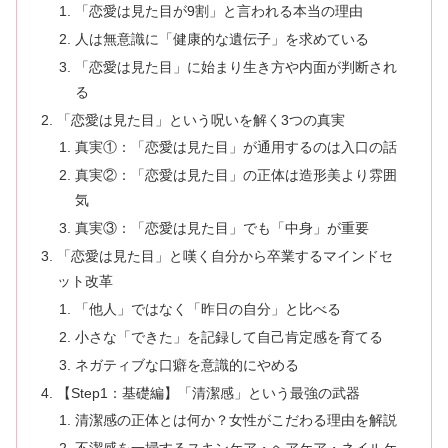
「恋愛は見た目が9割」と言われる本当の理由
人は無意識に「健康的な遺伝子」を求めている
「恋愛は見た目」に始まり生き方や内面が判断され
る
「恋愛は見た目」という呪いを解く3つの真実
真実①：「恋愛は見た目」が通用するのは入口の話
真実②：「恋愛は見た目」の正体は造形美より雰囲
気
真実③：「恋愛は見た目」でも「中身」が重要
「恋愛は見た目」と嘆く自分から卒業するマインドセ
ット改革
「他人」ではなく「昨日の自分」と比べる
小さな「できた」を記録して自己肯定感を育てる
ネガティブな口癖を意識的にやめる
【Step1：基礎編】「清潔感」という最強の武器
清潔感の正体とは何か？女性がこだわる理由を解説