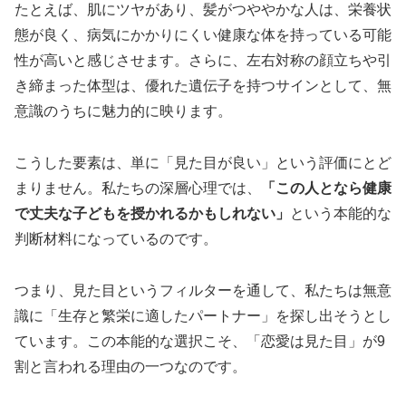
たとえば、肌にツヤがあり、髪がつややかな人は、栄養状
態が良く、病気にかかりにくい健康な体を持っている可能
性が高いと感じさせます。さらに、左右対称の顔立ちや引
き締まった体型は、優れた遺伝子を持つサインとして、無
意識のうちに魅力的に映ります。
こうした要素は、単に「見た目が良い」という評価にとど
まりません。私たちの深層心理では、
「この人となら健康
で丈夫な子どもを授かれるかもしれない」
という本能的な
判断材料になっているのです。
つまり、見た目というフィルターを通して、私たちは無意
識に「生存と繁栄に適したパートナー」を探し出そうとし
ています。この本能的な選択こそ、「恋愛は見た目」が9
割と言われる理由の一つなのです。