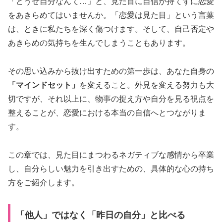
「どうせ自分なんて…」と、見た目に自信が持てずに恋愛
をあきらめてはいませんか。「恋愛は見た目」という言葉
は、ときに私たちを深く傷つけます。そして、自己否定や
あきらめの気持ちを生んでしまうこともあります。
その思い込みから抜け出すための第一歩は、あなた自身の
「マインドセット」
を変えること。外見を変える努力も大
切ですが、それ以上に、物事の捉え方や自分を見る視点を
整えることが、恋愛における本当の自信へとつながりま
す。
この章では、見た目にまつわるネガティブな感情から卒業
し、自分らしい魅力を引き出すための、具体的な心の持ち
方をご紹介します。
「他人」ではなく「昨日の自分」と比べる