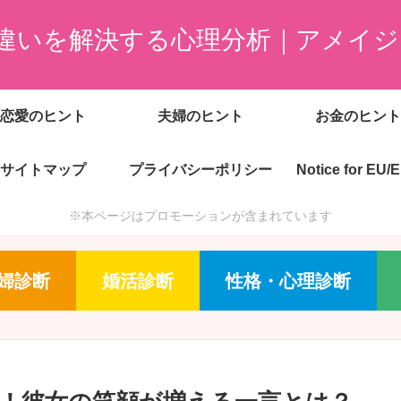
違いを解決する心理分析｜アメイジ
恋愛のヒント
夫婦のヒント
お金のヒント
サイトマップ
プライバシーポリシー
Notice for EU/
※本ページはプロモーションが含まれています
婦診断
婚活診断
性格・心理診断