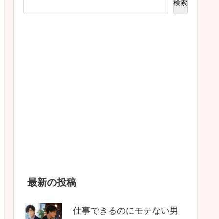
検索
最新の投稿
仕事できるのにモテない男