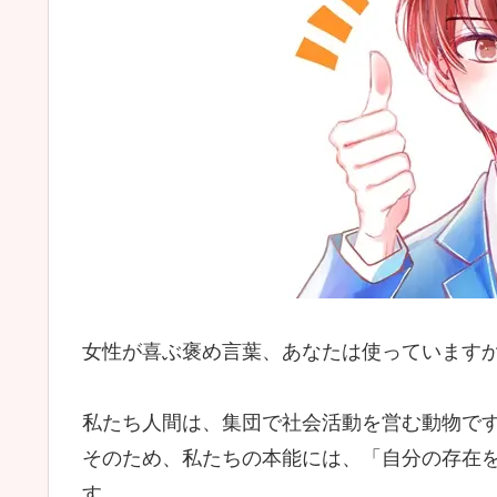
女性が喜ぶ褒め言葉、あなたは使っています
私たち人間は、集団で社会活動を営む動物で
そのため、私たちの本能には、「自分の存在
す。