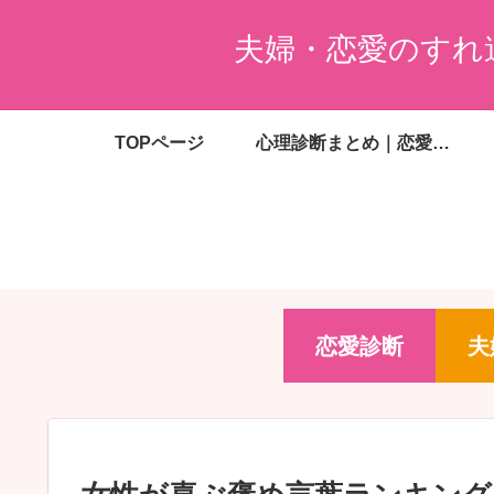
夫婦・恋愛のすれ
TOPページ
心理診断まとめ｜恋愛・夫婦・婚活・金銭感覚がわかる無料診断一覧
恋愛診断
夫