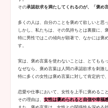
その
承認欲求を満たしてくれるのが、「褒め
多くの人は、自分のことを褒めて欲しいと思
しかし、私たちは、その気持ちとは裏腹に、
特に男性ではこの傾向が顕著で、なかには褒
す。
実は、褒め言葉を使わないことは、とてもも
なぜなら、褒め言葉は人間の承認欲求を刺激
特に多くの女性は褒め言葉に対して肯定的で
恋愛や仕事において、女性を上手に褒めるこ
その理由は、
女性は褒められると自信や幸福
また、褒め言葉は、女性との関係性を深める