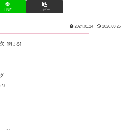
LINE
コピー
2024.01.24
2026.03.25
次
グ
い』