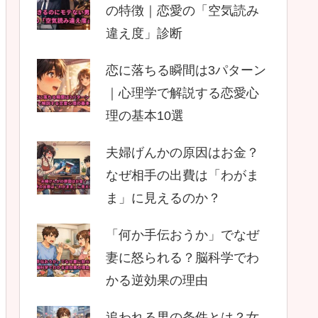
の特徴｜恋愛の「空気読み
違え度」診断
恋に落ちる瞬間は3パターン
｜心理学で解説する恋愛心
理の基本10選
夫婦げんかの原因はお金？
なぜ相手の出費は「わがま
ま」に見えるのか？
「何か手伝おうか」でなぜ
妻に怒られる？脳科学でわ
かる逆効果の理由
追われる男の条件とは？女