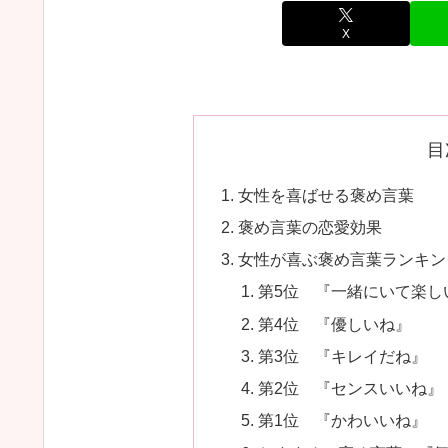
X
目
女性を喜ばせる褒め言葉
褒め言葉の恋愛効果
女性が喜ぶ褒め言葉ランキン
第5位 『一緒にいて楽し
第4位 『優しいね』
第3位 『キレイだね』
第2位 『センスいいね』
第1位 『かわいいね』