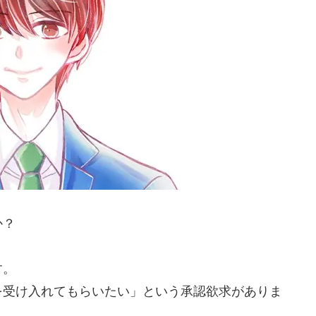
か？
す。
を受け入れてもらいたい」という承認欲求がありま