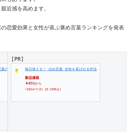
、親近感を高めます。
葉の恋愛効果と女性が喜ぶ褒め言葉ランキングを発表
[PR]
言葉の魔法
毎日使える！ ほめ言葉 女性を喜ばせる作法
新品価格
￥855
から
(2024/7/21 10:25時点)