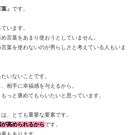
言葉」
です。
っています。
褒め言葉をあまり使おうとしていません。
め言葉を使わないのが男らしさと考えている人もいま
ったいないことです。
し、相手に幸福感を与えるから。
、もっと褒めてもらいたいと思っています。
とは、とても重要な要素です。
感が高められるから
です。
効果もあります。