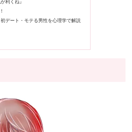
気が利くね』
！
・初デート・モテる男性を心理学で解説