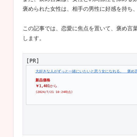
褒められた女性は、相手の男性に好感を持ち
この記事では、恋愛に焦点を置いて、褒め言
します。
[PR]
大好きな人がずっと一緒にいたいと思う女になれる。　褒め
新品価格
￥1,401
から
(2024/7/21 10:24時点)