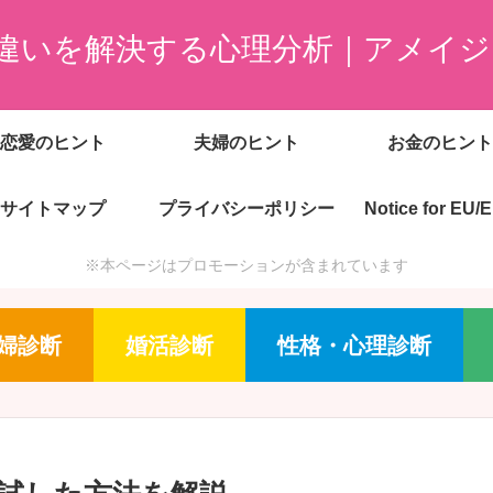
違いを解決する心理分析｜アメイジ
恋愛のヒント
夫婦のヒント
お金のヒント
サイトマップ
プライバシーポリシー
Notice for EU/
※本ページはプロモーションが含まれています
婦診断
婚活診断
性格・心理診断