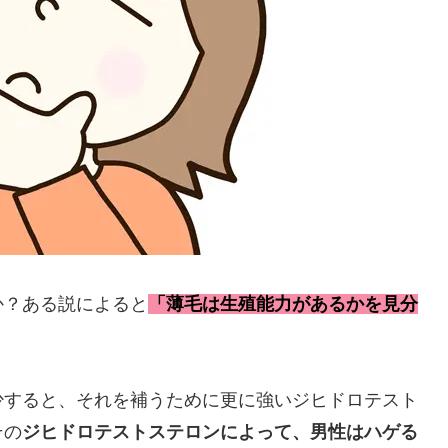
か？ある説によると
「薄毛は生殖能力があるかを見分
少すると、それを補うために更に強いジヒドロテスト
その
ジヒドロテストステロンによって、男性はハゲる