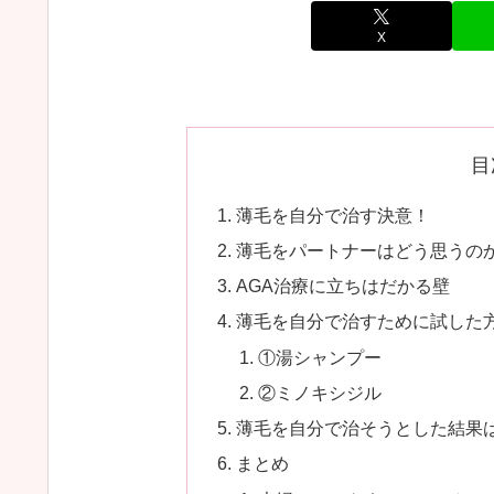
X
目
薄毛を自分で治す決意！
薄毛をパートナーはどう思うの
AGA治療に立ちはだかる壁
薄毛を自分で治すために試した
①湯シャンプー
②ミノキシジル
薄毛を自分で治そうとした結果
まとめ