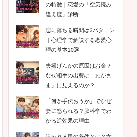
の特徴｜恋愛の「空気読み
違え度」診断
恋に落ちる瞬間は3パターン
｜心理学で解説する恋愛心
理の基本10選
夫婦げんかの原因はお金？
なぜ相手の出費は「わがま
ま」に見えるのか？
「何か手伝おうか」でなぜ
妻に怒られる？脳科学でわ
かる逆効果の理由
追われる男の条件とは？女