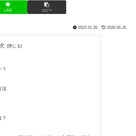
LINE
コピー
2023.01.20
2026.05.25
次
か？
方法
は？