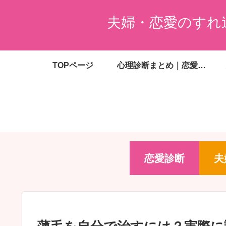
夫婦・恋愛のすれ
TOPページ
心理診断まとめ｜恋愛・夫婦・婚活・金銭感覚がわかる無料診断一覧
恋愛診断
夫