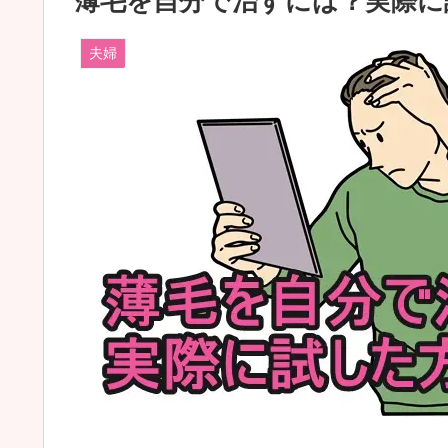
薄毛を自分で治すには？実際に
夫婦