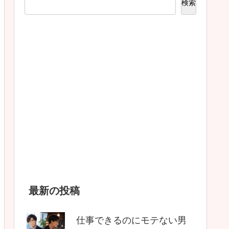
検索
最新の投稿
仕事できるのにモテない男